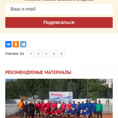
Подписаться
Рейтинг:
3.1
1
2
3
4
5
РЕКОМЕНДУЕМЫЕ МАТЕРИАЛЫ