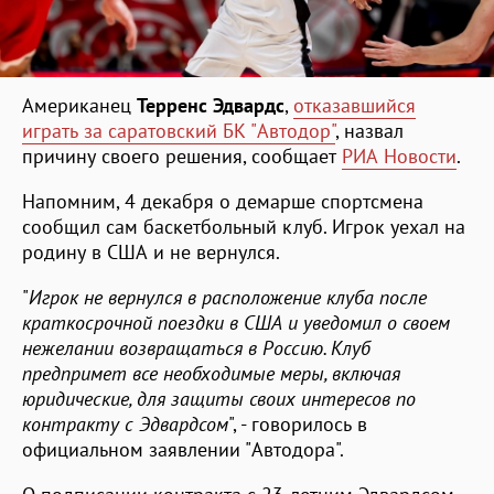
Американец
Терренс Эдвардс
,
отказавшийся
играть за саратовский БК "Автодор"
, назвал
причину своего решения, сообщает
РИА Новости
.
Напомним, 4 декабря о демарше спортсмена
сообщил сам баскетбольный клуб. Игрок уехал на
родину в США и не вернулся.
"
Игрок не вернулся в расположение клуба после
краткосрочной поездки в США и уведомил о своем
нежелании возвращаться в Россию. Клуб
предпримет все необходимые меры, включая
юридические, для защиты своих интересов по
контракту с Эдвардсом
", - говорилось в
официальном заявлении "Автодора".