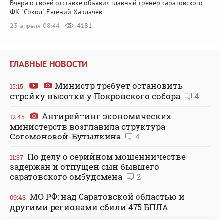
Вчера о своей отставке объявил главный тренер саратовского
ФК "Сокол" Евгений Харлачев
23 апреля 08:44
4181
ГЛАВНЫЕ НОВОСТИ
Министр требует остановить
15:15
стройку высотки у Покровского собора
4
Антирейтинг экономических
12:45
министерств возглавила структура
Согомоновой-Бутылкина
4
По делу о серийном мошенничестве
11:37
задержан и отпущен сын бывшего
саратовского омбудсмена
2
МО РФ: над Саратовской областью и
09:43
другими регионами сбили 475 БПЛА