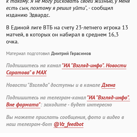
к такому. Я не могу рисковать своей жизнью, у меня
есть сын, поэтому я решил уйти
", - сообщил
изданию Эдвардс.
В Единой лиге ВТБ на счету 23-летнего игрока 13
матчей, в которых он набирал в среднем 16,3
очка.
Материал подготовил
Дмитрий Герасимов
Подпишитесь на канал
"ИА "Взгляд-инфо". Новости
Саратова" в MAX
Новости "Взгляда" доступны и в канале
Дзена
Подпишитесь на телеграм-канал
"ИА "Взгляд-инфо".
Вне формата"
: заходите - будет интересно
Вы можете прислать сообщения, фото и видео в
наш телеграм-бот
@Vz_feedbot