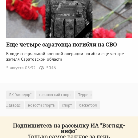
Еще четыре саратовца погибли на СВО
В ходе специальной военной операции погибли еще четыре
жителя Саратовской области
5 августа 08:32
5046
БК "Автодор"
саратовский спорт
Терренс
Эдвардс
новости спорта
спорт
баскетбол
Подпишитесь на рассылку ИА "Взгляд-
инфо"
Только самое важное за день