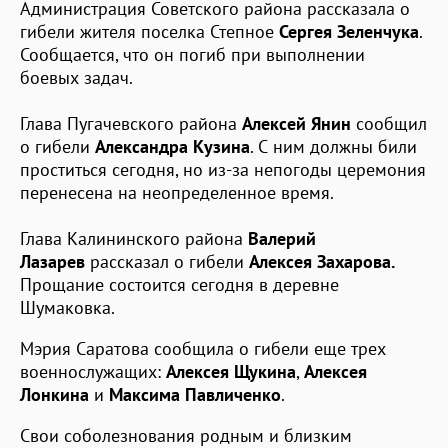
Администрация Советского района рассказала о
гибели жителя поселка Степное
Сергея Зеленчука
.
Сообщается, что он погиб при выполнении
боевых задач.
Глава Пугачевского района
Алексей Янин
сообщил
о гибели
Александра Кузина
. С ним должны били
проститься сегодня, но из-за непогоды церемония
перенесена на неопределенное время.
Глава Калининского района
Валерий
Лазарев
рассказал о гибели
Алексея Захарова.
Прощание состоится сегодня в деревне
Шумаковка.
Мэрия Саратова сообщила о гибели еще трех
военнослужащих:
Алексея Щукина
,
Алексея
Лонкина
и
Максима Павличенко
.
Свои соболезнования родным и близким