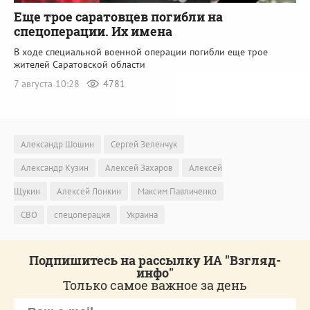
Еще трое саратовцев погибли на
спецоперации. Их имена
В ходе специальной военной операции погибли еще трое
жителей Саратовской области
7 августа 10:28
4781
Александр Шошин
Сергей Зеленчук
Александр Кузин
Алексей Захаров
Алексей
Щукин
Алексей Лонкин
Максим Павличенко
СВО
спецоперация
Украина
Подпишитесь на рассылку ИА "Взгляд-
инфо"
Только самое важное за день