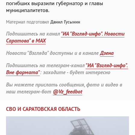
погибших выразили губернатор и главы
муниципалитетов.
Материал подготовил
Данил Гусынин
Подпишитесь на канал
"ИА "Взгляд-инфо". Новости
Саратова" в MAX
Новости "Взгляда" доступны и в канале
Дзена
Подпишитесь на телеграм-канал
"ИА "Взгляд-инфо".
Вне формата"
: заходите - будет интересно
Вы можете прислать сообщения, фото и видео в
наш телеграм-бот
@Vz_feedbot
СВО И САРАТОВСКАЯ ОБЛАСТЬ