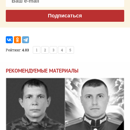
Подписаться
Рейтинг:
4.03
1
2
3
4
5
РЕКОМЕНДУЕМЫЕ МАТЕРИАЛЫ