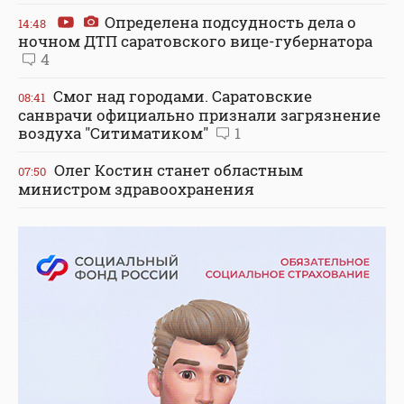
Определена подсудность дела о
14:48
ночном ДТП саратовского вице-губернатора
4
Смог над городами. Саратовские
08:41
санврачи официально признали загрязнение
воздуха "Ситиматиком"
1
Олег Костин станет областным
07:50
министром здравоохранения