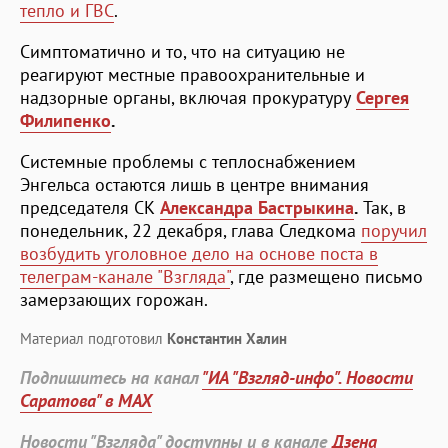
тепло и ГВС
.
Симптоматично и то, что на ситуацию не
реагируют местные правоохранительные и
надзорные органы, включая прокуратуру
Сергея
Филипенко
.
Системные проблемы с теплоснабжением
Энгельса остаются лишь в центре внимания
председателя СК
Александра Бастрыкина
.
Так, в
понедельник, 22 декабря, глава Следкома
поручил
возбудить уголовное дело на основе поста в
телеграм-канале "Взгляда"
, где размещено письмо
замерзающих горожан.
Материал подготовил
Константин Халин
Подпишитесь на канал
"ИА "Взгляд-инфо". Новости
Саратова" в MAX
Новости "Взгляда" доступны и в канале
Дзена