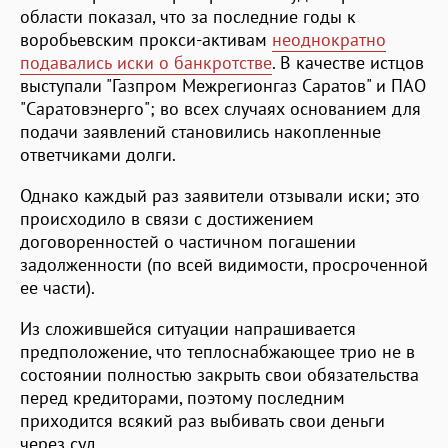
области показал, что за последние годы к
воробьевским прокси-активам
неоднократно
подавались иски о банкротстве
. В качестве истцов
выступали "Газпром Межрегионгаз Саратов" и ПАО
"Саратовэнерго"; во всех случаях основанием для
подачи заявлений становились накопленные
ответчиками долги.
Однако каждый раз заявители отзывали иски; это
происходило в связи с достижением
договоренностей о частичном погашении
задолженности (по всей видимости, просроченной
ее части).
Из сложившейся ситуации напрашивается
предположение, что теплоснабжающее трио не в
состоянии полностью закрыть свои обязательства
перед кредиторами, поэтому последним
приходится всякий раз выбивать свои деньги
через суд.