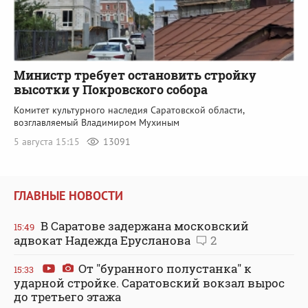
Министр требует остановить стройку
высотки у Покровского собора
Комитет культурного наследия Саратовской области,
возглавляемый Владимиром Мухиным
5 августа 15:15
13091
ГЛАВНЫЕ НОВОСТИ
В Саратове задержана московский
15:49
адвокат Надежда Ерусланова
2
От "буранного полустанка" к
15:33
ударной стройке. Саратовский вокзал вырос
до третьего этажа