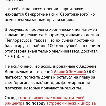
Так сейчас на рассмотрении в арбитраже
находятся банкротные иски "Саратовэнерго" ко
всем трем указанным организациям.
В результате проблема хронических неплатежей
годами не решается. Например, динамика долгов
"Теплоресурса" такова, что их сумма постоянно
балансирует в районе 100 млн рублей, а в период
отопсезона значительно увеличивается, достигая
120-130 млн.
Не исключено, что ассоциированные с Андреем
Воробьевым и его женой
Алиной Зиминой
ООО
пытаются погасить долги и остаться на плаву за
счет "оригинальных" методик формирования
платежек, которые получают энгельситы.
Отсюда
многочисленные жалобы жителей
райцентра
по поводу
астрономических цифр за