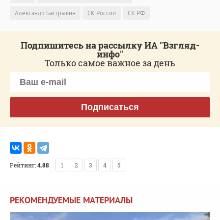
Александр Бастрыкин
СК России
СК РФ
Подпишитесь на рассылку ИА "Взгляд-
инфо"
Только самое важное за день
Подписаться
Рейтинг:
4.88
1
2
3
4
5
РЕКОМЕНДУЕМЫЕ МАТЕРИАЛЫ