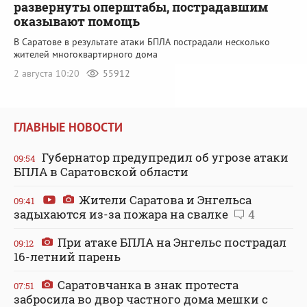
развернуты оперштабы, пострадавшим
оказывают помощь
В Саратове в результате атаки БПЛА пострадали несколько
жителей многоквартирного дома
2 августа 10:20
55912
ГЛАВНЫЕ НОВОСТИ
Губернатор предупредил об угрозе атаки
09:54
БПЛА в Саратовской области
Жители Саратова и Энгельса
09:41
задыхаются из-за пожара на свалке
4
При атаке БПЛА на Энгельс пострадал
09:12
16-летний парень
Саратовчанка в знак протеста
07:51
забросила во двор частного дома мешки с