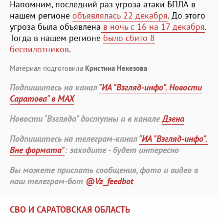
Напомним, последний раз угроза атаки БПЛА в
нашем регионе
объявлялась 22 декабря
. До этого
угроза была объявлена
в ночь с 16 на 17 декабря
.
Тогда в нашем регионе
было сбито 8
беспилотников
.
Материал подготовила
Кристина Некезова
Подпишитесь на канал
"ИА "Взгляд-инфо". Новости
Саратова" в MAX
Новости "Взгляда" доступны и в канале
Дзена
Подпишитесь на телеграм-канал
"ИА "Взгляд-инфо".
Вне формата"
: заходите - будет интересно
Вы можете прислать сообщения, фото и видео в
наш телеграм-бот
@Vz_feedbot
СВО И САРАТОВСКАЯ ОБЛАСТЬ