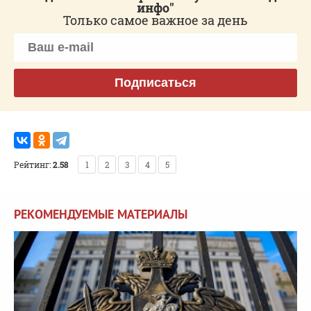
инфо"
Только самое важное за день
Подписаться
Рейтинг:
2.58
1
2
3
4
5
РЕКОМЕНДУЕМЫЕ МАТЕРИАЛЫ