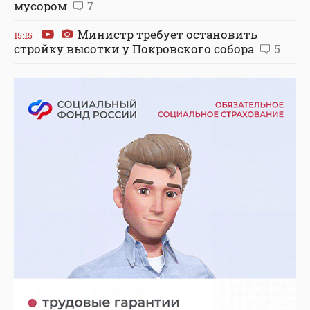
мусором
7
Министр требует остановить
15:15
стройку высотки у Покровского собора
5