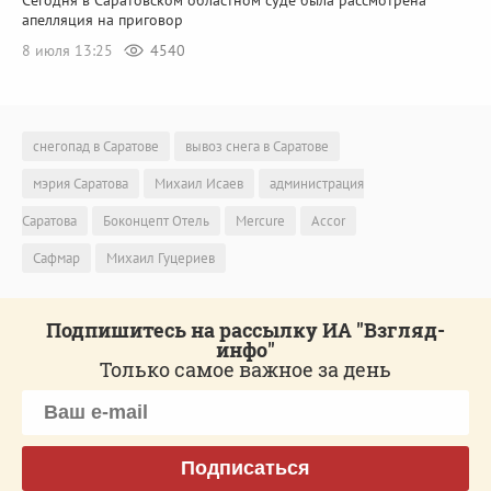
Сегодня в Саратовском областном суде была рассмотрена
апелляция на приговор
8 июля 13:25
4540
снегопад в Саратове
вывоз снега в Саратове
мэрия Саратова
Михаил Исаев
администрация
Саратова
Боконцепт Отель
Mercure
Accor
Сафмар
Михаил Гуцериев
Подпишитесь на рассылку ИА "Взгляд-
инфо"
Только самое важное за день
Подписаться