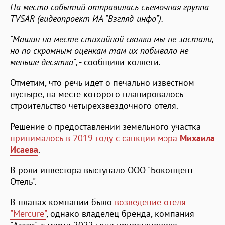
На место событий отправилась съемочная группа
TVSAR
(видеопроект ИА "Взгляд-инфо").
"Машин на месте стихийной свалки мы не застали,
но по скромным оценкам там их побывало не
меньше десятка
", - сообщили коллеги.
Отметим, что речь идет о печально известном
пустыре, на месте которого планировалось
строительство четырехзвездочного отеля.
Решение о предоставлении земельного участка
принималось в 2019 году с санкции мэра
Михаила
Исаева
.
В роли инвестора выступало ООО "Боконцепт
Отель".
В планах компании было
возведение отеля
"Mercure"
, однако владелец бренда, компания