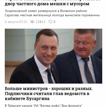
двор частного дома мешки с мусором
Зощенковский сюжет развернулся в Волжском районе
Саратова: местная жительница полгода вычисляла горожанина
6 августа 07:51
12813
8
Больше министров - хороших и разных.
Подписчики считали глав ведомств в
кабинете Бусаргина
В Telegram-канале "ИА "Взгляд-инфо". Вне формата"