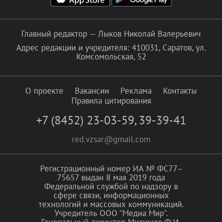
Главный редактор — Лыков Николай Валерьевич
Адрес редакции и учредителя: 410031, Саратов, ул.
Комсомольская, 52
О проекте
Вакансии
Реклама
Контакты
Правила цитирования
+7 (8452) 23-03-59
,
39-39-41
red.vzsar@gmail.com
Регистрационный номер ИА № ФС77–
75657 выдан 8 мая 2019 года
Федеральной службой по надзору в
сфере связи, информационных
технологий и массовых коммуникаций.
Учредитель ООО "Медиа Мир".
Генеральный директор Милушев Ф.И.