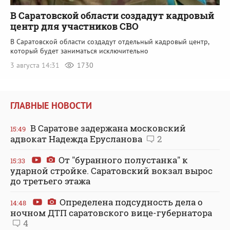
В Саратовской области создадут кадровый
центр для участников СВО
В Саратовской области создадут отдельный кадровый центр,
который будет заниматься исключительно
3 августа 14:31
1730
ГЛАВНЫЕ НОВОСТИ
В Саратове задержана московский
15:49
адвокат Надежда Ерусланова
2
От "буранного полустанка" к
15:33
ударной стройке. Саратовский вокзал вырос
до третьего этажа
Определена подсудность дела о
14:48
ночном ДТП саратовского вице-губернатора
4