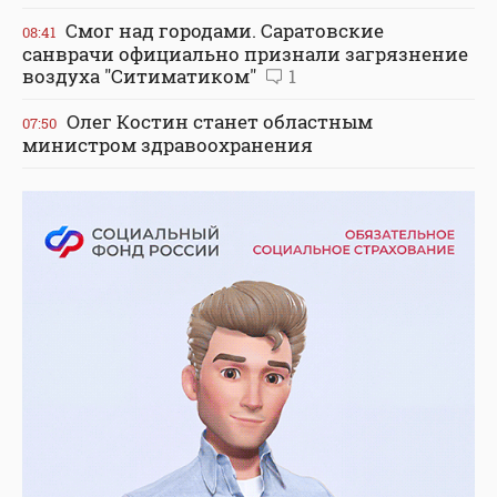
Смог над городами. Саратовские
08:41
санврачи официально признали загрязнение
воздуха "Ситиматиком"
1
Олег Костин станет областным
07:50
министром здравоохранения