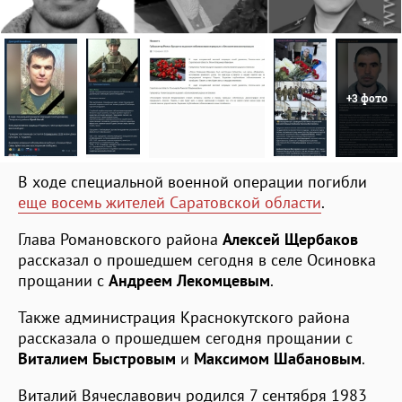
+3 фото
В ходе специальной военной операции погибли
еще восемь жителей Саратовской области
.
Глава Романовского района
Алексей Щербаков
рассказал о прошедшем сегодня в селе Осиновка
прощании с
Андреем Лекомцевым
.
Также администрация Краснокутского района
рассказала о прошедшем сегодня прощании с
Виталием Быстровым
и
Максимом Шабановым
.
Виталий Вячеславович родился 7 сентября 1983