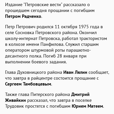
Издание "Петровские вести" рассказало о
прошедшем сегодня прощании с погибшим
Петром Радченко
.
Петр Петрович родился 11 октября 1975 года в
селе Сосновка Петровского района. Окончил
школу-интернат Петровска, работал трактористом
в колхозе имени Панфилова. Служил старшим
оператором штурмовой роты парашютно-
десантного полка. Погиб 28 января при
выполнении боевого задания.
Глава Духовницкого района
Иван Лялин
сообщает,
что завтра в райцентре состоится прощание с
Сергеем Тамбовцевым
.
Также глава Питерского района
Дмитрий
Живайкин
рассказал, что завтра в поселке
Трудовик простятся с погибшим
Юрием Матеем
.