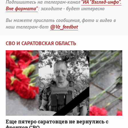
Подпишитесь на телеграм-канал
"ИА "Взгляд-инфо".
Вне формата"
: заходите - будет интересно
Вы можете прислать сообщения, фото и видео в
наш телеграм-бот
@Vz_feedbot
СВО И САРАТОВСКАЯ ОБЛАСТЬ
Еще пятеро саратовцев не вернулись с
фронтов СВО