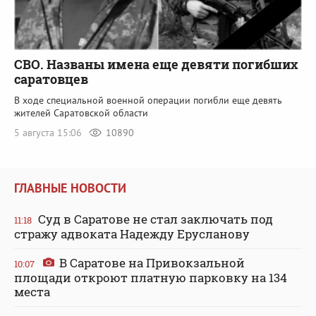
СВО. Названы имена еще девяти погибших
саратовцев
В ходе специальной военной операции погибли еще девять
жителей Саратовской области
5 августа 15:06
10890
ГЛАВНЫЕ НОВОСТИ
Суд в Саратове не стал заключать под
11:18
стражу адвоката Надежду Ерусланову
В Саратове на Привокзальной
10:07
площади откроют платную парковку на 134
места