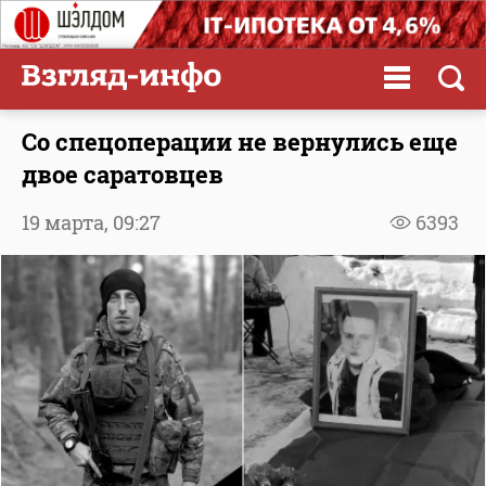
Со спецоперации не вернулись еще
двое саратовцев
19 марта,
09:27
6393