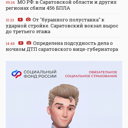
МО РФ: в Саратовской области и других
09:24
регионах сбили 456 БПЛА
От "буранного полустанка" к
15:33
ударной стройке. Саратовский вокзал вырос
до третьего этажа
Определена подсудность дела о
14:48
ночном ДТП саратовского вице-губернатора