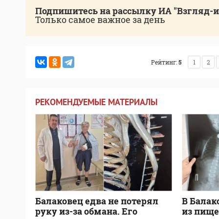
Подпишитесь на рассылку ИА "Взгляд-
Только самое важное за день
Рейтинг:
5
1
2
РЕКОМЕНДУЕМЫЕ МАТЕРИАЛЫ
Балаковец едва не потерял
В Балак
руку из-за обмана. Его
из пищ