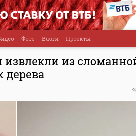
Видео
Фото
Блоги
Проекты
и извлекли из сломанно
к дерева