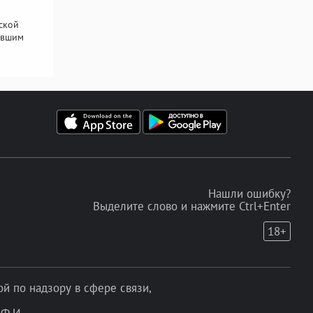
ской
авшим
Нашли ошибку?
Выделите слово и нажмите Ctrl+Enter
18+
 по надзору в сфере связи,