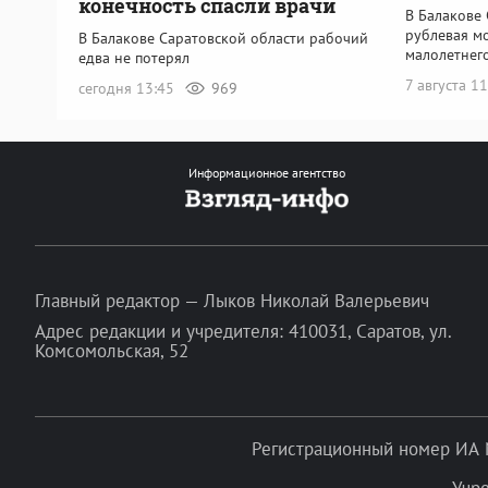
конечность спасли врачи
В Балакове 
рублевая мо
В Балакове Саратовской области рабочий
малолетнег
едва не потерял
7 августа 1
сегодня 13:45
969
Информационное агентство
Главный редактор — Лыков Николай Валерьевич
Адрес редакции и учредителя: 410031, Саратов, ул.
Комсомольская, 52
Регистрационный номер ИА 