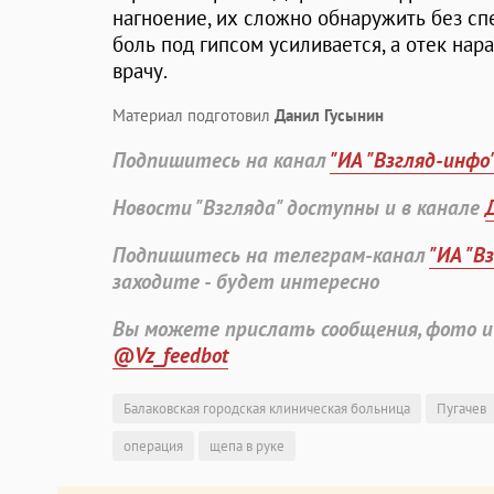
нагноение, их сложно обнаружить без сп
боль под гипсом усиливается, а отек на
врачу.
Материал подготовил
Данил Гусынин
Подпишитесь на канал
"ИА "Взгляд-инфо
Новости "Взгляда" доступны и в канале
Подпишитесь на телеграм-канал
"ИА "В
заходите - будет интересно
Вы можете прислать сообщения, фото и
@Vz_feedbot
Балаковская городская клиническая больница
Пугачев
операция
щепа в руке