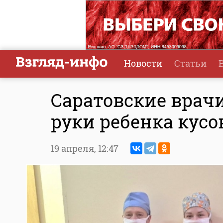
Новости
Статьи
Саратовские врач
руки ребенка кусо
19 апреля,
12:47