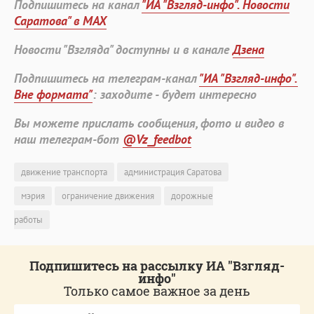
Подпишитесь на канал
"ИА "Взгляд-инфо". Новости
Саратова" в MAX
Новости "Взгляда" доступны и в канале
Дзена
Подпишитесь на телеграм-канал
"ИА "Взгляд-инфо".
Вне формата"
: заходите - будет интересно
Вы можете прислать сообщения, фото и видео в
наш телеграм-бот
@Vz_feedbot
движение транспорта
администрация Саратова
мэрия
ограничение движения
дорожные
работы
Подпишитесь на рассылку ИА "Взгляд-
инфо"
Только самое важное за день