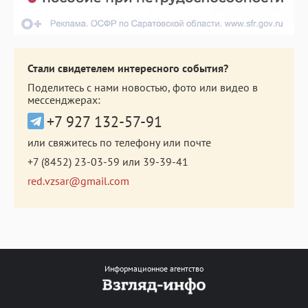
Стали свидетелем интересного события?
Поделитесь с нами новостью, фото или видео в
мессенджерах:
+7 927 132-57-91
или свяжитесь по телефону или почте
+7 (8452) 23-03-59
или
39-39-41
red.vzsar@gmail.com
Информационное агентство