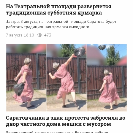
На Театральной площади развернется
традиционная субботняя ярмарка
Завтра, 8 августа, на Театральной площади Саратова будет
работать традиционная ярмарка выходного
7 августа 18:10
473
Саратовчанка в знак протеста забросила во
двор частного дома мешки с мусором
Зощенковский сюжет развернулся в Волжском районе