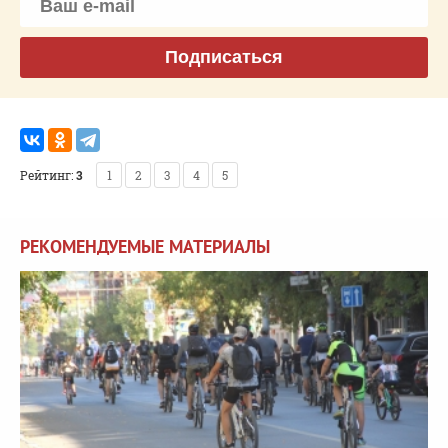
Подписаться
Рейтинг:
3
1
2
3
4
5
РЕКОМЕНДУЕМЫЕ МАТЕРИАЛЫ