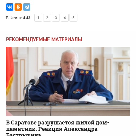
Рейтинг:
4.43
1
2
3
4
5
РЕКОМЕНДУЕМЫЕ МАТЕРИАЛЫ
В Саратове разрушается жилой дом-
памятник. Реакция Александра
Бастрыкина