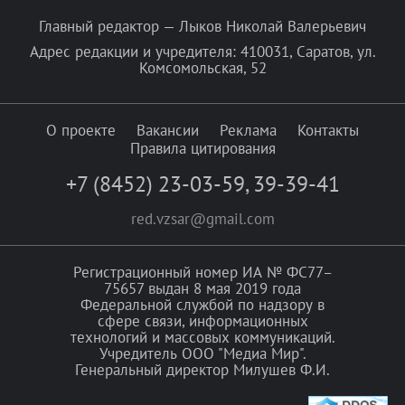
Главный редактор — Лыков Николай Валерьевич
Адрес редакции и учредителя: 410031, Саратов, ул.
Комсомольская, 52
О проекте
Вакансии
Реклама
Контакты
Правила цитирования
+7 (8452) 23-03-59
,
39-39-41
red.vzsar@gmail.com
Регистрационный номер ИА № ФС77–
75657 выдан 8 мая 2019 года
Федеральной службой по надзору в
сфере связи, информационных
технологий и массовых коммуникаций.
Учредитель ООО "Медиа Мир".
Генеральный директор Милушев Ф.И.