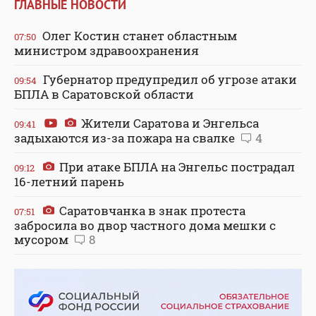
ГЛАВНЫЕ НОВОСТИ
Олег Костин станет областным
07:50
министром здравоохранения
Губернатор предупредил об угрозе атаки
09:54
БПЛА в Саратовской области
Жители Саратова и Энгельса
09:41
задыхаются из-за пожара на свалке
4
При атаке БПЛА на Энгельс пострадал
09:12
16-летний парень
Саратовчанка в знак протеста
07:51
забросила во двор частного дома мешки с
мусором
8