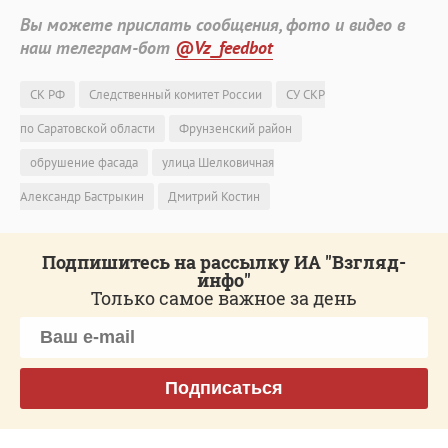
Вы можете прислать сообщения, фото и видео в
наш телеграм-бот
@Vz_feedbot
СК РФ
Следственный комитет России
СУ СКР
по Саратовской области
Фрунзенский район
обрушение фасада
улица Шелковичная
Александр Бастрыкин
Дмитрий Костин
Подпишитесь на рассылку ИА "Взгляд-
инфо"
Только самое важное за день
Подписаться