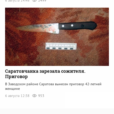
6 августа 14:48
2499
Саратовчанка зарезала сожителя.
Приговор
В Заводском районе Саратова вынесен приговор 42-летней
женщине
6 августа 12:38
953