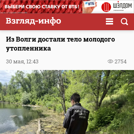
Из Волги достали тело молодого
утопленника
30 мая,
12:43
2754