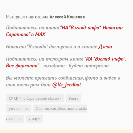
Материал подготовил
Алексей Кошелев
Подпишитесь на канал
"ИА "Взгляд-инфо". Новости
Саратова" в MAX
Новости "Взгляда" доступны и в канале
Дзена
Подпишитесь на телеграм-канал
"ИА "Взгляд-инфо".
Вне формата"
: заходите - будет интересно
Вы можете прислать сообщения, фото и видео в
наш телеграм-бот
@Vz_feedbot
СУ СКР по Саратовской области
Волга
утопленник
Саратовская областная служба
спасения
утонул