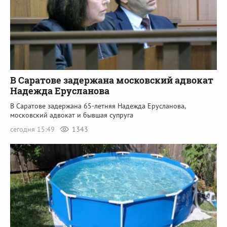
В Саратове задержана московский адвокат
Надежда Ерусланова
В Саратове задержана 65-летняя Надежда Ерусланова,
московский адвокат и бывшая супруга
сегодня 15:49
1343