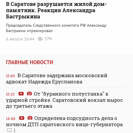
В Саратове разрушается жилой дом-
памятник. Реакция Александра
Бастрыкина
Председатель Следственного комитета РФ Александр
Бастрыкин отреагировал
6 августа 16:44
779
ГЛАВНЫЕ НОВОСТИ
В Саратове задержана московский
15:49
адвокат Надежда Ерусланова
От "буранного полустанка" к
15:33
ударной стройке. Саратовский вокзал вырос
до третьего этажа
Определена подсудность дела о
14:48
ночном ДТП саратовского вице-губернатора
1