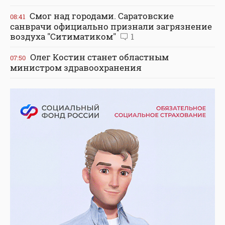
Смог над городами. Саратовские
08:41
санврачи официально признали загрязнение
воздуха "Ситиматиком"
1
Олег Костин станет областным
07:50
министром здравоохранения