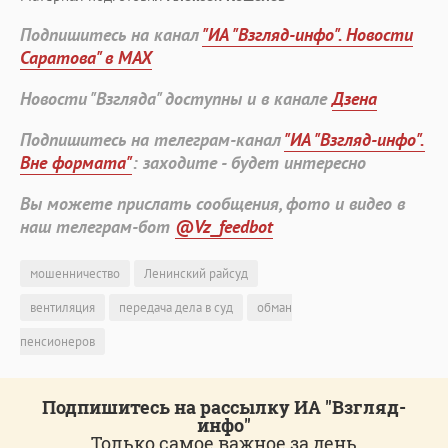
Подпишитесь на канал
"ИА "Взгляд-инфо". Новости
Саратова" в MAX
Новости "Взгляда" доступны и в канале
Дзена
Подпишитесь на телеграм-канал
"ИА "Взгляд-инфо".
Вне формата"
: заходите - будет интересно
Вы можете прислать сообщения, фото и видео в
наш телеграм-бот
@Vz_feedbot
мошенничество
Ленинский райсуд
вентиляция
передача дела в суд
обман
пенсионеров
Подпишитесь на рассылку ИА "Взгляд-
инфо"
Только самое важное за день