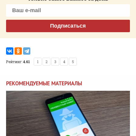
Подписаться
Рейтинг:
4.61
1
2
3
4
5
РЕКОМЕНДУЕМЫЕ МАТЕРИАЛЫ