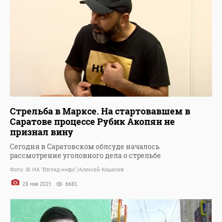
Стрельба в Марксе. На стартовавшем в
Саратове процессе Рубик Акопян не
признал вину
Сегодня в Саратовском облсуде началось
рассмотрение уголовного дела о стрельбе
Фото: © ИА "Взгляд-инфо"/Алексей Кошелев
28 мая 2025
6681