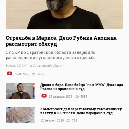
Стрельба в Марксе. Дело Рубика Акопяна
рассмотрит облсуд
СУ СКР по Саратовской области завершило
расследование уголовного дела о стрельбе
Видео: СУ СКР по Саратовской области
7 мая 2025
3806
Драка в баре. Дело бойца "поп-ММА" Джавида
Рзаева направлено в суд
13 февраля 2025
3899
Коммерсант дал саратовскому таможеннику
взятку в 100 тысяч. Дело передано в суд
12 февраля 2025
718