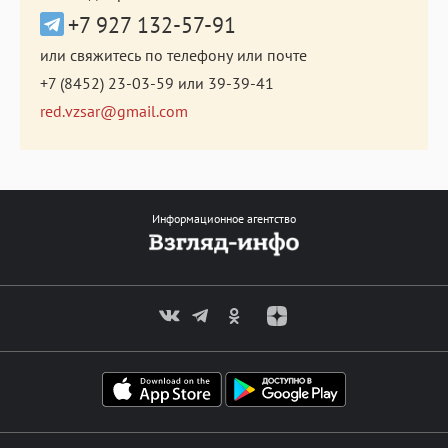
+7 927 132-57-91
или свяжитесь по телефону или почте
+7 (8452) 23-03-59
или
39-39-41
red.vzsar@gmail.com
Информационное агентство