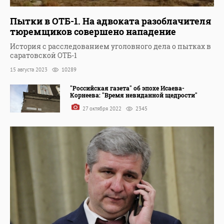
Пытки в ОТБ-1. На адвоката разоблачителя
тюремщиков совершено нападение
История с расследованием уголовного дела о пытках в
саратовской ОТБ-1
15 августа 2023
10289
"Российская газета" об эпохе Исаева-
Корнеева: "Время невиданной щедрости"
27 октября 2022
2345