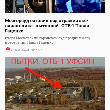
Мосгорсуд оставил под стражей экс-
начальника "пыточной" ОТБ-1 Павла
Гаценко
Вчера Московский городской суд продлил меру
пресечения Павлу Гаценко
17 августа 2023
4977