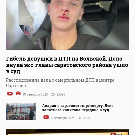
Гибель девушки в ДТП на Вольской. Дело
внука экс-главы саратовского района ушло
в суд
Расследование дела о смертельном ДТП в центре
Саратова
30 сентября 2025
13393
Авария в саратовском речпорту. Дело
халатного капитана передано в суд
4 сентября 2025
2207