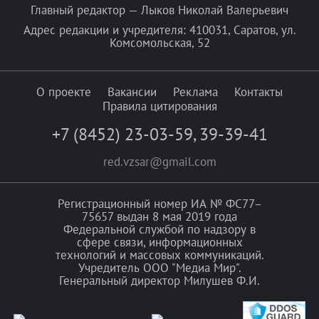
Главный редактор — Лыков Николай Валерьевич
Адрес редакции и учредителя: 410031, Саратов, ул.
Комсомольская, 52
О проекте
Вакансии
Реклама
Контакты
Правила цитирования
+7 (8452) 23-03-59
,
39-39-41
red.vzsar@gmail.com
Регистрационный номер ИА № ФС77–
75657 выдан 8 мая 2019 года
Федеральной службой по надзору в
сфере связи, информационных
технологий и массовых коммуникаций.
Учредитель ООО "Медиа Мир".
Генеральный директор Милушев Ф.И.