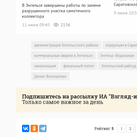
Саратовско
В Энгельсе завершены работы по замене
разрушенного участка самотечного
9 июня 10:
коллектора
11 июня 09:45
2136
администрация Энгельсского района
коррупция в Сара
коммунальные аварии в Энгельсе
Энгельс-Водоканал
канализация
фекальный потоп
Энгельсский райсуд
Денис Волошенко
Подпишитесь на рассылку ИА "Взгляд-
Только самое важное за день
Рейтинг:
5
1
2