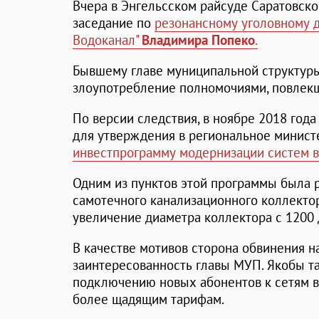
Вчера в Энгельсском райсуде Саратовско
заседание по
резонансному уголовному д
Водоканал"
Владимира Попеко
.
Бывшему главе муниципальной структур
злоупотребление полномочиями, повлекш
По версии следствия, в ноябре 2018 года
для утверждения в региональное минист
инвестпрограмму модернизации систем в
Одним из пунктов этой программы была 
самотечного канализационного коллектор
увеличение диаметра коллектора с 1200 
В качестве мотивов сторона обвинения 
заинтересованность главы МУП. Якобы т
подключению новых абонентов к сетям 
более щадящим тарифам.