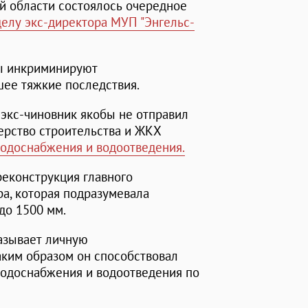
й области состоялось очередное
елу экс-директора МУП "Энгельс-
ы инкриминируют
ее тяжкие последствия.
 экс-чиновник якобы не отправил
ерство строительства и ЖКХ
одоснабжения и водоотведения.
реконструкция главного
а, которая подразумевала
до 1500 мм.
называет личную
аким образом он способствовал
водоснабжения и водоотведения по