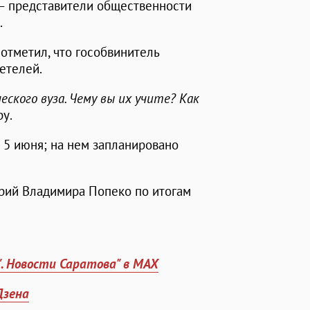
 – представители общественности
.
отметил, что гособвинитель
етелей.
кого вуза. Чему вы их учите? Как
ру.
 5 июня; на нем запланировано
ий Владимира Попеко по итогам
". Новости Саратова" в MAX
Дзена