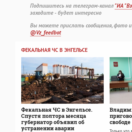
Подпишитесь на телеграм-канал
"ИА "В
заходите - будет интересно
Вы можете прислать сообщения, фото и
@Vz_feedbot
ФЕКАЛЬНАЯ ЧС В ЭНГЕЛЬСЕ
Фекальная ЧС в Энгельсе.
Владим
Спустя полтора месяца
пригово
губернатор объявил об
свободе
устранении аварии
Только что 