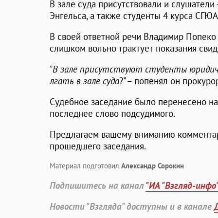
В зале суда присутствовали и слушатели
Энгельса, а также студенты 4 курса СГЮА
В своей ответной речи Владимир Попеко 
слишком вольно трактует показания свид
"
В зале присутствуют студенты юридичес
лгать в зале суда
?" – попенял он прокуро
Судебное заседание было перенесено на
последнее слово подсудимого.
Предлагаем вашему вниманию комментар
прошедшего заседания.
Материал подготовил
Александр Сорокин
Подпишитесь на канал
"ИА "Взгляд-инфо
Новости "Взгляда" доступны и в канале