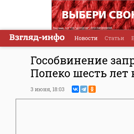
Новости
Статьи
Гособвинение зап
Попеко шесть лет
3 июня,
18:03