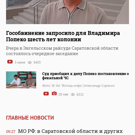
Гособвинение запросило для Владимира
Попеко шесть лет колонии
Вчера в Энгельсском райсуде Саратовской области
состоялось очередное заседание
3 июня
5453
Суд приобщил к делу Попеко постановление о
фекальной ЧС
Фото: © ИА "Взгляд-инфо"/Александр Сорокин
20 мая
6211
ГЛАВНЫЕ НОВОСТИ
МО РФ: в Саратовской области и других
09:27