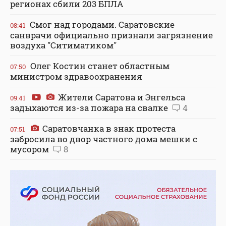
регионах сбили 203 БПЛА
Смог над городами. Саратовские
08:41
санврачи официально признали загрязнение
воздуха "Ситиматиком"
Олег Костин станет областным
07:50
министром здравоохранения
Жители Саратова и Энгельса
09:41
задыхаются из-за пожара на свалке
4
Саратовчанка в знак протеста
07:51
забросила во двор частного дома мешки с
мусором
8