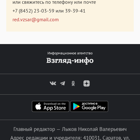
или свяжитесь по телефону или почте
+7 (8452) 23-03-59
или
39-39-41
red.vzsar@gmail.com
Информационное агентство
Главный редактор — Лыков Николай Валерьевич
Адрес редакции и учредителя: 410031, Саратов, ул.