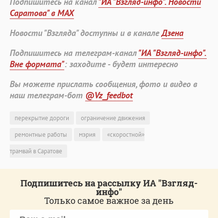
Подпишитесь на канал
"ИА "Взгляд-инфо". Новости
Саратова" в MAX
Новости "Взгляда" доступны и в канале
Дзена
Подпишитесь на телеграм-канал
"ИА "Взгляд-инфо".
Вне формата"
: заходите - будет интересно
Вы можете прислать сообщения, фото и видео в
наш телеграм-бот
@Vz_feedbot
перекрытие дороги
ограничение движения
ремонтные работы
мэрия
«скоростной»
трамвай в Саратове
Подпишитесь на рассылку ИА "Взгляд-
инфо"
Только самое важное за день