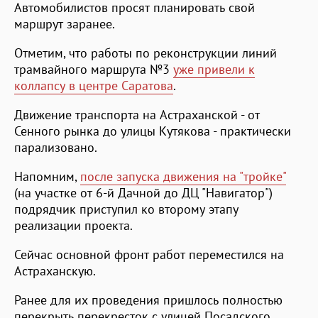
Автомобилистов просят планировать свой
маршрут заранее.
Отметим, что работы по реконструкции линий
трамвайного маршрута №3
уже привели к
коллапсу в центре Саратова
.
Движение транспорта на Астраханской - от
Сенного рынка до улицы Кутякова - практически
парализовано.
Напомним,
после запуска движения на "тройке"
(на участке от 6-й Дачной до ДЦ "Навигатор")
подрядчик приступил ко второму этапу
реализации проекта.
Сейчас основной фронт работ переместился на
Астраханскую.
Ранее для их проведения пришлось полностью
перекрыть перекресток с улицей Посадского,