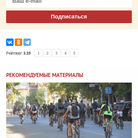
Подписаться
Рейтинг:
3.25
1
2
3
4
5
РЕКОМЕНДУЕМЫЕ МАТЕРИАЛЫ