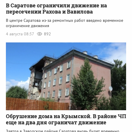
В Саратове ограничили движение на
пересечении Рахова и Вавилова
В центре Саратова из-за ремонтных работ введено временное
ограничение движения
4 августа 08:37
892
Обрушение дома на Крымской. В районе ЧП
еще на два дня ограничат движение
Завтра в Заводском районе Саратова вновь будет временно