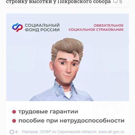
стройку высотки у Покровского собора
5