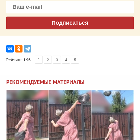
Подписаться
Рейтинг:
1.96
1
2
3
4
5
РЕКОМЕНДУЕМЫЕ МАТЕРИАЛЫ