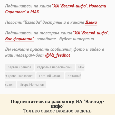
Подпишитесь на канал
"ИА "Взгляд-инфо". Новости
Саратова" в MAX
Новости "Взгляда" доступны и в канале
Дзена
Подпишитесь на телеграм-канал
"ИА "Взгляд-инфо".
Вне формата"
: заходите - будет интересно
Вы можете прислать сообщения, фото и видео в
наш телеграм-бот
@Vz_feedbot
Сергей Крайнов
кадровые перестановки
МБУ
"Садово-Парковое"
Евгений Савкин
пляжный
сезон
Игорь Молчанов
Подпишитесь на рассылку ИА "Взгляд-
инфо"
Только самое важное за день