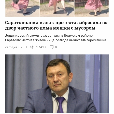
Саратовчанка в знак протеста забросила во
двор частного дома мешки с мусором
Зощенковский сюжет развернулся в Волжском районе
Саратова: местная жительница полгода вычисляла горожанина
сегодня 07:51
12412
8