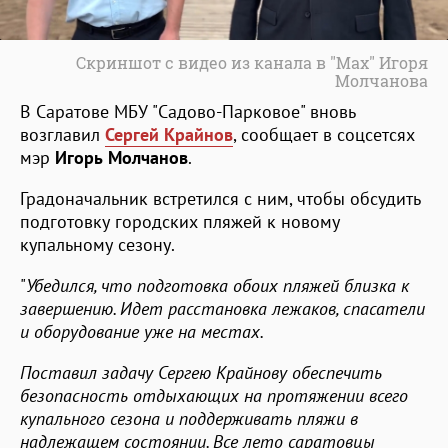
Скриншот с видео из канала в "Мax" Игоря
Молчанова
В Саратове МБУ "Садово-Парковое" вновь
возглавил
Сергей Крайнов
, сообщает в соцсетсях
мэр
Игорь Молчанов
.
Градоначальник встретился с ним, чтобы обсудить
подготовку городских пляжей к новому
купальному сезону.
"
Убедился, что подготовка обоих пляжей близка к
завершению. Идет расстановка лежаков, спасатели
и оборудование уже на местах.
Поставил задачу Сергею Крайнову обеспечить
безопасность отдыхающих на протяжении всего
купального сезона и поддерживать пляжи в
надлежащем состоянии. Все лето саратовцы