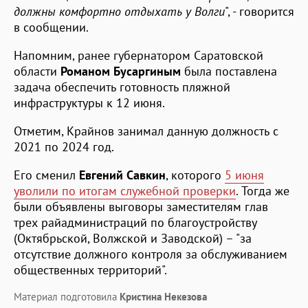
должны комфортно отдыхать у Волги
", - говорится
в сообщении.
Напомним, ранее губернатором Саратовской
области
Романом Бусаргиным
была поставлена
задача обеспечить готовность пляжной
инфраструктуры к 12 июня.
Отметим, Крайнов занимал данную должность с
2021 по 2024 год.
Его сменил
Евгений Савкин
, которого
5 июня
уволили по итогам служебной проверки
. Тогда же
были объявлены выговоры заместителям глав
трех райадминистраций по благоустройству
(Октябрьской, Волжской и Заводской) – "за
отсутствие должного контроля за обслуживанием
общественных территорий".
Материал подготовила
Кристина Некезова