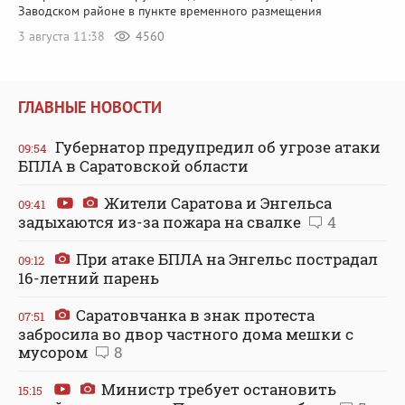
Заводском районе в пункте временного размещения
3 августа 11:38
4560
ГЛАВНЫЕ НОВОСТИ
Губернатор предупредил об угрозе атаки
09:54
БПЛА в Саратовской области
Жители Саратова и Энгельса
09:41
задыхаются из-за пожара на свалке
4
При атаке БПЛА на Энгельс пострадал
09:12
16-летний парень
Саратовчанка в знак протеста
07:51
забросила во двор частного дома мешки с
мусором
8
Министр требует остановить
15:15