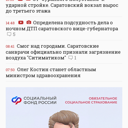
ударной стройке. Саратовский вокзал вырос
до третьего этажа
Определена подсудность дела о
14:48
ночном ДТП саратовского вице-губернатора
5
Смог над городами. Саратовские
08:41
санврачи официально признали загрязнение
воздуха "Ситиматиком"
1
Олег Костин станет областным
07:50
министром здравоохранения