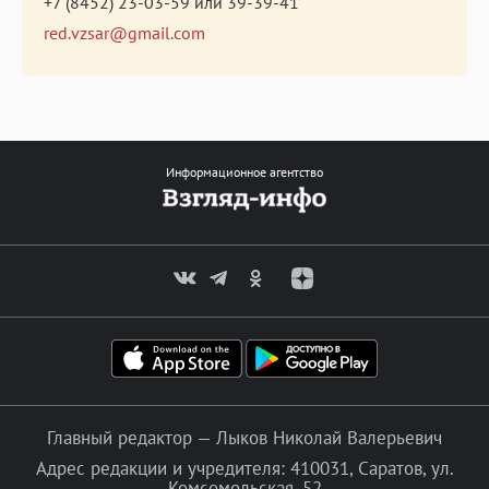
+7 (8452) 23-03-59
или
39-39-41
red.vzsar@gmail.com
Информационное агентство
Главный редактор — Лыков Николай Валерьевич
Адрес редакции и учредителя: 410031, Саратов, ул.
Комсомольская, 52