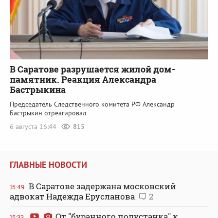
В Саратове разрушается жилой дом-
памятник. Реакция Александра
Бастрыкина
Председатель Следственного комитета РФ Александр
Бастрыкин отреагировал
6 августа 16:44
815
ГЛАВНЫЕ НОВОСТИ
В Саратове задержана московский
15:49
адвокат Надежда Ерусланова
2
От "буранного полустанка" к
15:33