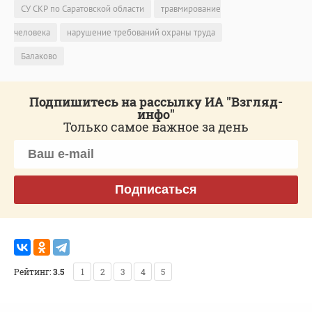
СУ СКР по Саратовской области
травмирование
человека
нарушение требований охраны труда
Балаково
Подпишитесь на рассылку ИА "Взгляд-
инфо"
Только самое важное за день
Подписаться
Рейтинг:
3.5
1
2
3
4
5