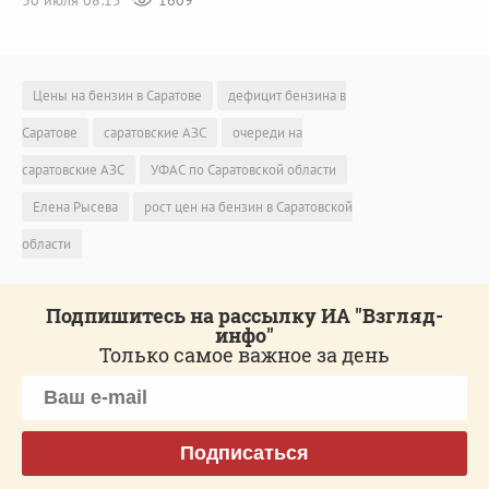
30 июля 08:15
1609
Цены на бензин в Саратове
дефицит бензина в
Саратове
саратовские АЗС
очереди на
саратовские АЗС
УФАС по Саратовской области
Елена Рысева
рост цен на бензин в Саратовской
области
Подпишитесь на рассылку ИА "Взгляд-
инфо"
Только самое важное за день
Подписаться