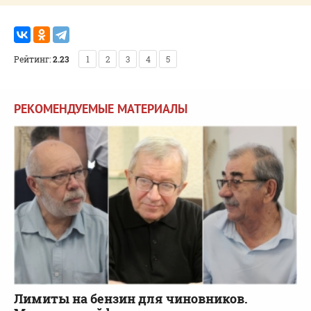
Рейтинг:
2.23
1
2
3
4
5
РЕКОМЕНДУЕМЫЕ МАТЕРИАЛЫ
Лимиты на бензин для чиновников.