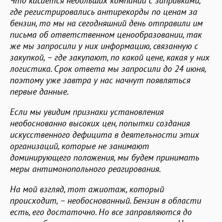
Что касается небольших компаний с заправками,
где регистрировались антирекорды по ценам за
бензин, то мы на сегодняшний день отправили им
письма об ответственном ценообразовании, так
же мы запросили у них информацию, связанную с
закупкой, – где закупают, по какой цене, какая у них
логистика. Срок ответа мы запросили до 24 июня,
поэтому уже завтра у нас начнут появляться
первые данные.
Если мы увидим признаки установления
необоснованно высоких цен, попытки создания
искусственного дефицита в деятельности этих
организаций, которые не занимают
доминирующего положения, мы будем принимать
меры антимонопольного реагирования.
На мой взгляд, тот ажиотаж, который
происходит, – необоснованный. Бензин в области
есть, его достаточно. Но все заправляются до