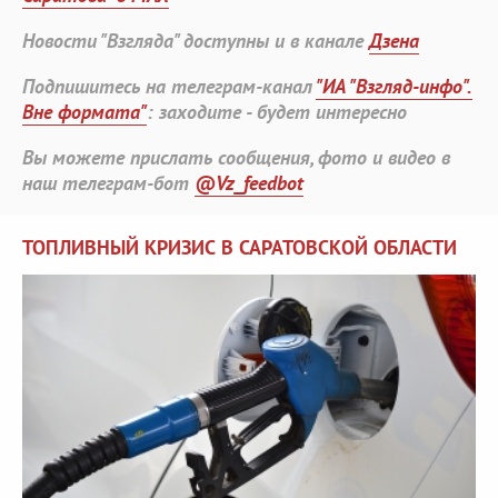
Новости "Взгляда" доступны и в канале
Дзена
Подпишитесь на телеграм-канал
"ИА "Взгляд-инфо".
Вне формата"
: заходите - будет интересно
Вы можете прислать сообщения, фото и видео в
наш телеграм-бот
@Vz_feedbot
ТОПЛИВНЫЙ КРИЗИС В САРАТОВСКОЙ ОБЛАСТИ