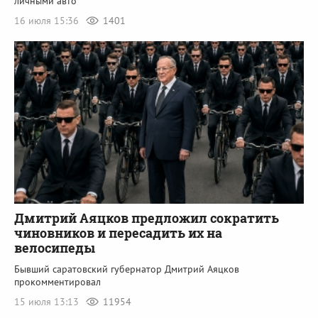
личными авто
16 июля 15:36
1401
Дмитрий Аяцков предложил сократить
чиновников и пересадить их на
велосипеды
Бывший саратовский губернатор Дмитрий Аяцков
прокомментировал
15 июля 13:13
11954