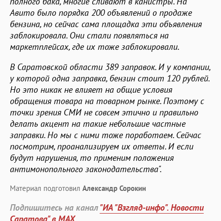
полного бака, многие сливают в канистры. На
Авито было порядка 200 объявлений о продаже
бензина, но сейчас сама площадка эти объявления
заблокировала. Они стали появляться на
маркетплейсах, где их тоже заблокировали.
В Саратовской области 389 заправок. И у компании,
у которой одна заправка, бензин стоит 120 рублей.
Но это никак не влияет на общие условия
обращения товара на товарном рынке. Поэтому с
точки зрения СМИ не совсем этично и правильно
делать акцент на такие небольшие частные
заправки. Но мы с ними тоже поработаем. Сейчас
посмотрим, проанализируем их ответы. И если
будут нарушения, то применим положения
антимонопольного законодательства".
Материал подготовил
Александр Сорокин
Подпишитесь на канал
"ИА "Взгляд-инфо". Новости
Саратова" в MAX