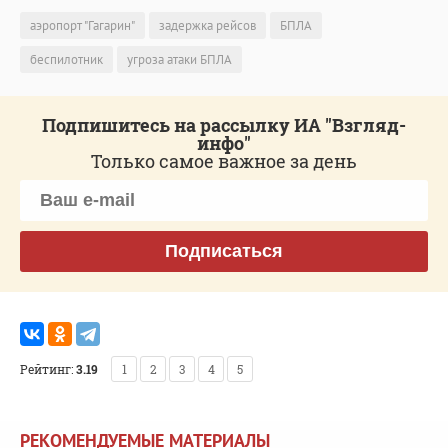
аэропорт "Гагарин"
задержка рейсов
БПЛА
беспилотник
угроза атаки БПЛА
Подпишитесь на рассылку ИА "Взгляд-
инфо"
Только самое важное за день
Подписаться
Рейтинг:
3.19
1
2
3
4
5
РЕКОМЕНДУЕМЫЕ МАТЕРИАЛЫ