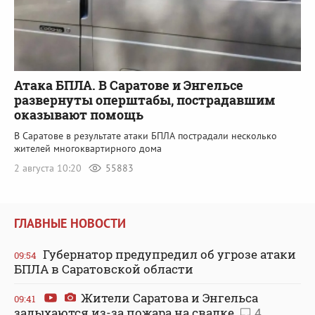
Атака БПЛА. В Саратове и Энгельсе
развернуты оперштабы, пострадавшим
оказывают помощь
В Саратове в результате атаки БПЛА пострадали несколько
жителей многоквартирного дома
2 августа 10:20
55883
ГЛАВНЫЕ НОВОСТИ
Губернатор предупредил об угрозе атаки
09:54
БПЛА в Саратовской области
Жители Саратова и Энгельса
09:41
задыхаются из-за пожара на свалке
4