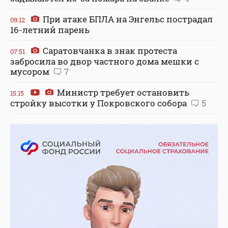
При атаке БПЛА на Энгельс пострадал
09:12
16-летний парень
Саратовчанка в знак протеста
07:51
забросила во двор частного дома мешки с
мусором
7
Министр требует остановить
15:15
стройку высотки у Покровского собора
5