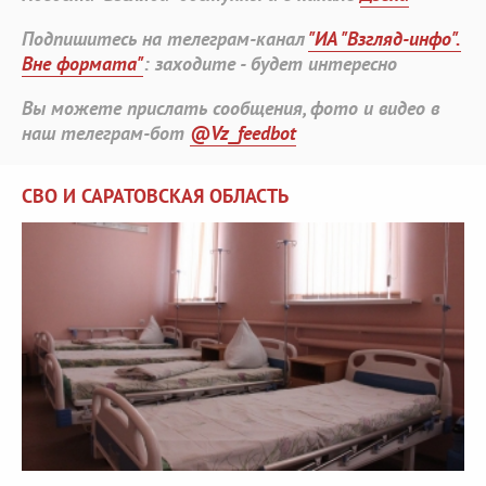
Подпишитесь на телеграм-канал
"ИА "Взгляд-инфо".
Вне формата"
: заходите - будет интересно
Вы можете прислать сообщения, фото и видео в
наш телеграм-бот
@Vz_feedbot
СВО И САРАТОВСКАЯ ОБЛАСТЬ