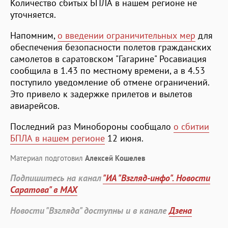
Количество сбитых БПЛА в нашем регионе не
уточняется.
Напомним,
о введении ограничительных мер
для
обеспечения безопасности полетов гражданских
самолетов в саратовском "Гагарине" Росавиация
сообщила в 1.43 по местному времени, а в 4.53
поступило уведомление об отмене ограничений.
Это привело к задержке прилетов и вылетов
авиарейсов.
Последний раз Минобороны сообщало
о сбитии
БПЛА в нашем регионе
12 июня.
Материал подготовил
Алексей Кошелев
Подпишитесь на канал
"ИА "Взгляд-инфо". Новости
Саратова" в MAX
Новости "Взгляда" доступны и в канале
Дзена