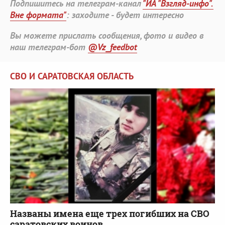
Подпишитесь на телеграм-канал
"ИА "Взгляд-инфо".
Вне формата"
: заходите - будет интересно
Вы можете прислать сообщения, фото и видео в
наш телеграм-бот
@Vz_feedbot
СВО И САРАТОВСКАЯ ОБЛАСТЬ
Названы имена еще трех погибших на СВО
саратовских воинов