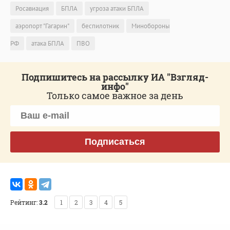
Росавиация
БПЛА
угроза атаки БПЛА
аэропорт "Гагарин"
беспилотник
Минобороны
РФ
атака БПЛА
ПВО
Подпишитесь на рассылку ИА "Взгляд-
инфо"
Только самое важное за день
Подписаться
Рейтинг:
3.2
1
2
3
4
5