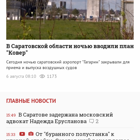
В Саратовской области ночью вводили план
"Ковер"
Сегодня ночью саратовский аэропорт "Гагарин" закрывали для
приема и выпуска воздушных судов
6 августа 08:10
1173
ГЛАВНЫЕ НОВОСТИ
В Саратове задержана московский
15:49
адвокат Надежда Ерусланова
2
От "буранного полустанка" к
15:33