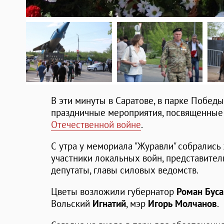
В эти минуты в Саратове, в парке Победы
праздничные мероприятия, посвященны
Отечественной войне
.
С утра у мемориала "Журавли" собрались 
участники локальных войн, представител
депутаты, главы силовых ведомств.
Цветы возложили губернатор
Роман Буса
Вольский
Игнатий
, мэр
Игорь Молчанов
.