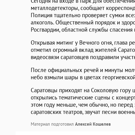
Сегодня на входе в парк для обеспечени
металлодетекторы, сообщает корреспонде
Полиция тщательно проверяет сумки вс
алкоголь. Общественный порядок и здор
Росгвардии, областной службы спасения 
Открывая митинг у Вечного огня, глава р
отметил огромный вклад жителей Сарато
видеосвязи саратовцев поздравили участ
После официальных речей и минуты молч
небо взмыли шары в цветах георгиевской
Саратовцы приходят на Соколовую гору 
открылись тематические сцены с концер
этом году меньше, чем обычно, но перед
саратовских театров, звучат песни военн
Материал подготовил
Алексей Кошелев