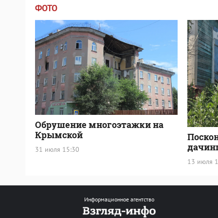
ФОТО
Обрушение многоэтажки на
Крымской
Поско
дачин
31 июля 15:30
13 июля 1
Информационное агентство