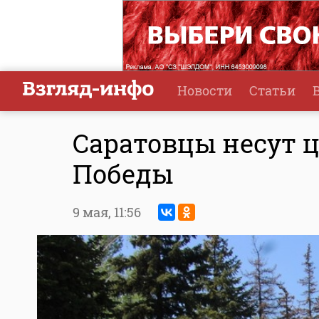
Новости
Статьи
Саратовцы несут 
Победы
9 мая,
11:56