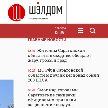
7 августа
13:39
ГЛАВНЫЕ НОВОСТИ
Жителям Саратовской
12:30
области в выходные обещают
жару, грозы и град
МО РФ: в Саратовской
09:27
области и других регионах сбили
203 БПЛА
Смог над городами.
08:41
Саратовские санврачи
официально признали
загрязнение воздуха