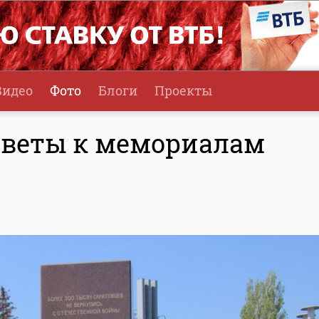
Видео
Фото
Блоги
Проекты
цветы к мемориалам