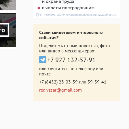
то
Стали свидетелем интересного
события?
Поделитесь с нами новостью, фото
или видео в мессенджерах:
+7 927 132-57-91
или свяжитесь по телефону или
почте
+7 (8452) 23-03-59
или
39-39-41
red.vzsar@gmail.com