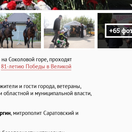
+65 фо
 на Соколовой горе, проходят
е
81-летию Победы в Великой
жители и гости города, ветераны,
и областной и муниципальной власти,
ргин
, митрополит Саратовский и