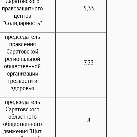
Саратовского
правозащитного
5,33
центра
"Солидарность"
председатель
правления
Саратовской
региональной
7,33
общественной
организации
трезвости и
здоровья
председатель
Саратовского
областного
8
общественного
движения "Щит