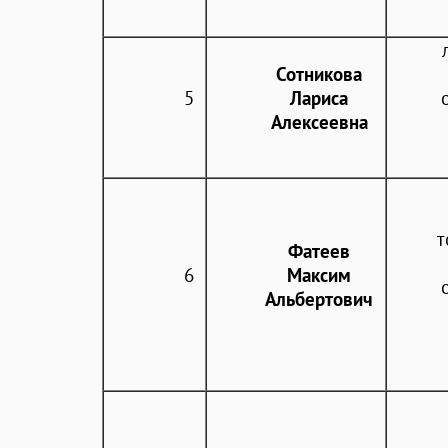
Сотникова
5
Лариса
Алексеевна
т
Фатеев
6
Максим
Альбертович