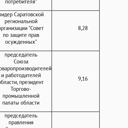
потребителя"
лидер Саратовской
региональной
организации "Совет
8,28
по защите прав
осужденных"
председатель
Союза
оваропроизводителей
и работодателей
9,16
области, президент
Торгово-
промышленной
палаты области
председатель
правления