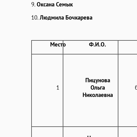
9.
Оксана Семык
10.
Людмила Бочкарева
Место
Ф.И.О.
Пицунова
1
Ольга
Николаевна