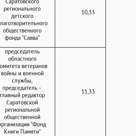
Саратовского
регионального
10,33
детского
лаготворительного
общественного
фонда "Савва"
председатель
областного
омитета ветеранов
войны и военной
службы,
председатель –
11,33
главный редактор
Саратовской
региональной
общественной
организации "Фонд
Книги Памяти"