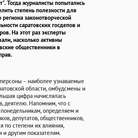
т". Тогда журналисты попытались
лить степень полезности для
 региона законотворческой
ьности саратовских госдепов и
ров. На этот раз эксперты
али, насколько активны
вские общественники в
прав.
 персоны – наиболее узнаваемые
атовской области, омбудсмены и
ольшая цифра начислялась
, деятелю. Напомним, что с
 понедельникам, определяем и
ков, депутатов, общественников,
 по степени их влияния,
и и другим показателям.