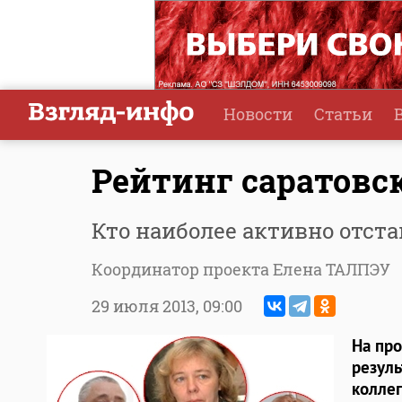
Новости
Статьи
Рейтинг саратовс
Кто наиболее активно отста
Координатор проекта Елена ТАЛПЭУ
29 июля 2013,
09:00
На пр
резул
коллег