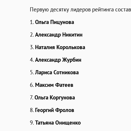
Первую десятку лидеров рейтинга состав
1.
Ольга Пицунова
2.
Александр Никитин
3.
Наталия Королькова
4.
Александр Журбин
5.
Лариса Сотникова
6.
Максим Фатеев
7.
Ольга Коргунова
8.
Георгий Фролов
9.
Татьяна Онищенко