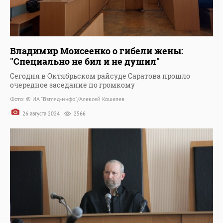
Владимир Моисеенко о гибели жены:
"Специально не бил и не душил"
Сегодня в Октябрьском райсуде Саратова прошло
очередное заседание по громкому
Фото: © ИА "Взгляд-инфо"/Алексей Кошелев
26 августа 2024
2566