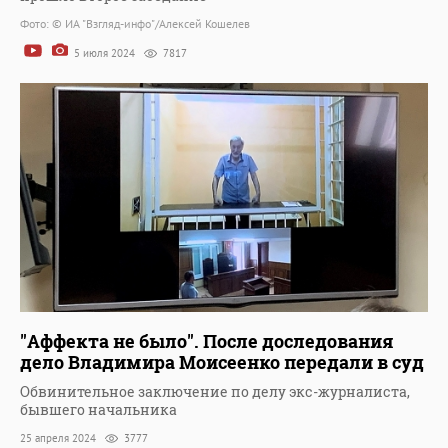
Фото: © ИА "Взгляд-инфо"/Алексей Кошелев
5 июля 2024
7817
"Аффекта не было". После доследования
дело Владимира Моисеенко передали в суд
Обвинительное заключение по делу экс-журналиста,
бывшего начальника
25 апреля 2024
3777