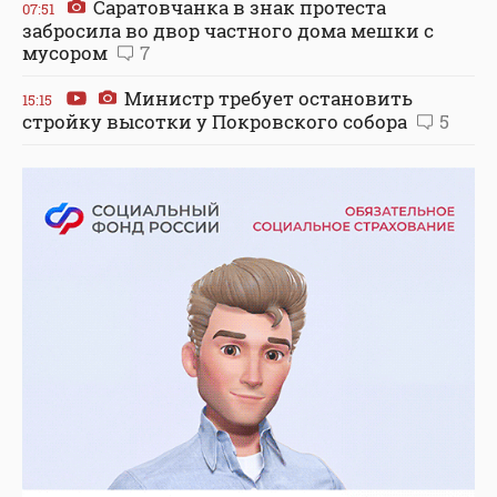
Саратовчанка в знак протеста
07:51
забросила во двор частного дома мешки с
мусором
7
Министр требует остановить
15:15
стройку высотки у Покровского собора
5