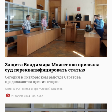
Защита Владимира Моисеенко призвала
суд переквалифицировать статью
Сегодня в Октябрьском райсуде Саратова
продолжаются прения сторон
Фото: © ИА "Взгляд-инфо"/Алексей Кошелев
28 августа 2024
1662