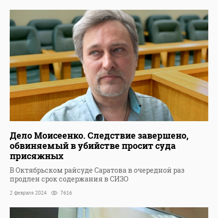
Дело Моисеенко. Следствие завершено,
обвиняемый в убийстве просит суда
присяжных
В Октябрьском райсуде Саратова в очередной раз
продлен срок содержания в СИЗО
2 февраля 2024
7616