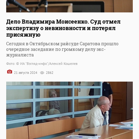
Дело Владимира Моисеенко. Суд отмел
экспертизу о невиновности и потерял
присяжную
Сегодня в Октябрьском райсуде Саратова прошло
очередное заседание по громкому делу экс-
журналиста
Фото: © ИА "Взгляд-инфо"/Алексей Кошелев
21 августа 2024
2862