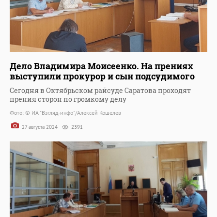
Дело Владимира Моисеенко. На прениях
выступили прокурор и сын подсудимого
Сегодня в Октябрьском райсуде Саратова проходят
прения сторон по громкому делу
Фото: © ИА "Взгляд-инфо"/Алексей Кошелев
27 августа 2024
2391