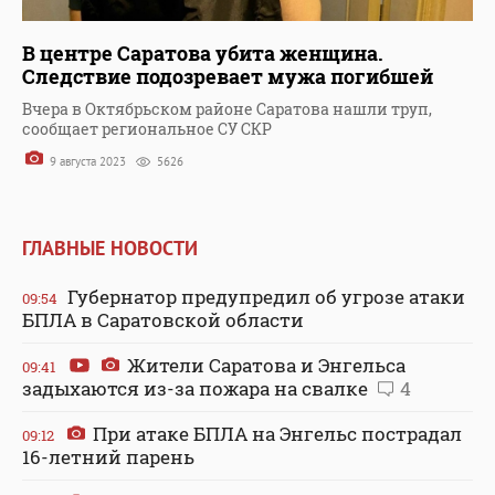
В центре Саратова убита женщина.
Следствие подозревает мужа погибшей
Вчера в Октябрьском районе Саратова нашли труп,
сообщает региональное СУ СКР
9 августа 2023
5626
ГЛАВНЫЕ НОВОСТИ
Губернатор предупредил об угрозе атаки
09:54
БПЛА в Саратовской области
Жители Саратова и Энгельса
09:41
задыхаются из-за пожара на свалке
4
При атаке БПЛА на Энгельс пострадал
09:12
16-летний парень