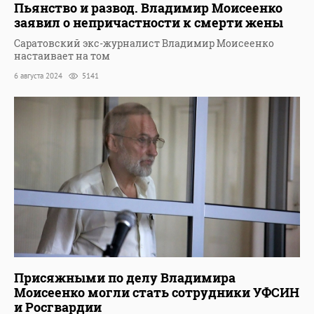
Пьянство и развод. Владимир Моисеенко
заявил о непричастности к смерти жены
Саратовский экс-журналист Владимир Моисеенко
настаивает на том
6 августа 2024
5141
Присяжными по делу Владимира
Моисеенко могли стать сотрудники УФСИН
и Росгвардии