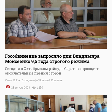
Гособвинение запросило для Владимира
Моисеенко 9,5 года строгого режима
Сегодня в Октябрьском райсуде Саратова проходят
окончательные прения сторон
Фото: © ИА "Взгляд-инфо"/Алексей Кошелев
28 августа 2024
1230