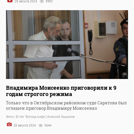
28 августа 2024
3983
Владимира Моисеенко приговорили к 9
годам строгого режима
Только что в Октябрьском районном суде Саратова был
оглашен приговор Владимиру Моисеенко
Фото: © ИА "Взгляд-инфо"/Алексей Кошелев
28 августа 2024
5644