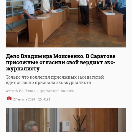
Дело Владимира Моисеенко. В Саратове
присяжные огласили свой вердикт экс-
журналисту
Только что коллегия присяжных заседателей
единогласно признала экс-журналиста
Фото: © ИА "Взгляд-инфо"/Алексей Кошелев
27 августа 2024
4191