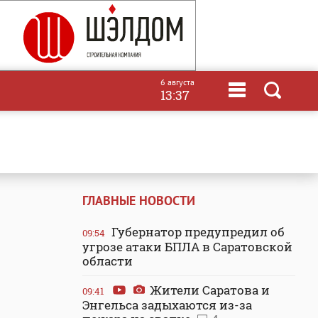
6 августа
13:37
ГЛАВНЫЕ НОВОСТИ
Губернатор предупредил об
09:54
угрозе атаки БПЛА в Саратовской
области
Жители Саратова и
09:41
Энгельса задыхаются из-за