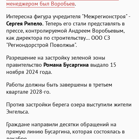
менеджером был Воробьев
.
Интересна фигура учредителя "Межрегионстроя" -
Сергея Рипело.
Теперь его стали представлять в
прессе, контролируемой Андреем Воробьевым,
как директора по строительству… ООО СЗ
"Региондорстрой Поволжья".
Разрешение на застройку зеленой зоны
правительство
Романа Бусаргина
выдало 15
ноября 2024 года.
Работы должны быть завершены в третьем
квартале 2028-го.
Против застройки берега озера выступили жители
Энгельса.
Граждане направили десятки обращений на
прямую линию Бусаргина, которая состоялась в
декабре.