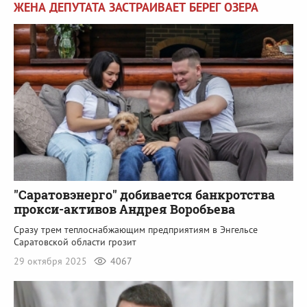
ЖЕНА ДЕПУТАТА ЗАСТРАИВАЕТ БЕРЕГ ОЗЕРА
"Саратовэнерго" добивается банкротства
прокси-активов Андрея Воробьева
Сразу трем теплоснабжающим предприятиям в Энгельсе
Саратовской области грозит
29 октября 2025
4067