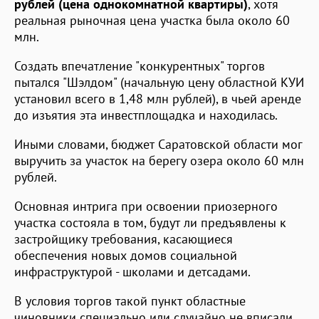
рублей (цена однокомнатной квартиры)
, хотя
реальная рыночная цена участка была около 60
млн.
Создать впечатление "конкурентных" торгов
пытался "Шэлдом" (начальную цену областной КУИ
установил всего в 1,48 млн рублей), в чьей аренде
до изъятия эта инвестплощадка и находилась.
Иными словами, бюджет Саратовской области мог
выручить за участок на берегу озера около 60 млн
рублей.
Основная интрига при освоении приозерного
участка состояла в том, будут ли предъявлены к
застройщику требования, касающиеся
обеспечения новых домов социальной
инфраструктурой - школами и детсадами.
В условия торгов такой пункт областные
чиновники специально или случайно не вписали.