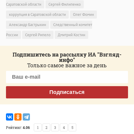
Саратовской области
Сергей Филипенко
коррупция в Саратовской области
Олег Фомин
Александр Бастрыкин
Следственный комитет
России
Сергей Рипело
Дмитрий Костин
Подпишитесь на рассылку ИА "Взгляд-
инфо"
Только самое важное за день
Подписаться
Рейтинг:
4.06
1
2
3
4
5