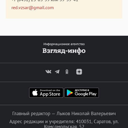
red.vzsar@gmail.com
Информационное агентство
Главный редактор — Лыков Николай Валерьевич
Адрес редакции и учредителя: 410031, Саратов, ул.
Комсомольская, 52