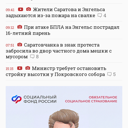
Жители Саратова и Энгельса
09:41
задыхаются из-за пожара на свалке
4
При атаке БПЛА на Энгельс пострадал
09:12
16-летний парень
Саратовчанка в знак протеста
07:51
забросила во двор частного дома мешки с
мусором
8
Министр требует остановить
15:15
стройку высотки у Покровского собора
5