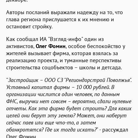
Авторы посланий выражали надежду на то, что
глава региона прислушается к их мнению и
остановит стройку.
Как сообщал ИА "Взгляд-инфо" один из
активистов,
Олег Фомин
, особое беспокойство у
жителей вызывает фирма, которая взялась за
реализацию проекта, и туманные перспективы
строительства соцобъектов – школы и детсада.
"
Застройщик – ООО СЗ "Региондорстрой Поволжья".
Уставный капитал фирмы – 10 000 рублей. В
организации числится один человек, по данным
ФНС, выручки нет совсем – вероятно, сдали нулевые
отчеты. Как эта фирма будет строить? Для каких
целей они берут эту землю? Может, они наберут
сейчас паев или еще что-то, а затем
обанкротятся? Где их тогда искать?
" - рассуждал
Олег Фомин.