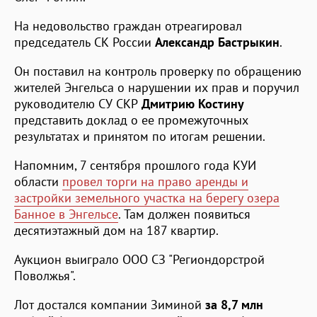
На недовольство граждан отреагировал
председатель СК России
Александр Бастрыкин
.
Он поставил на контроль проверку по обращению
жителей Энгельса о нарушении их прав и поручил
руководителю СУ СКР
Дмитрию Костину
представить доклад о ее промежуточных
результатах и принятом по итогам решении.
Напомним, 7 сентября прошлого года КУИ
области
провел торги на право аренды и
застройки земельного участка на берегу озера
Банное в Энгельсе
. Там должен появиться
десятиэтажный дом на 187 квартир.
Аукцион выиграло ООО СЗ "Региондорстрой
Поволжья".
Лот достался компании Зиминой
за 8,7 млн