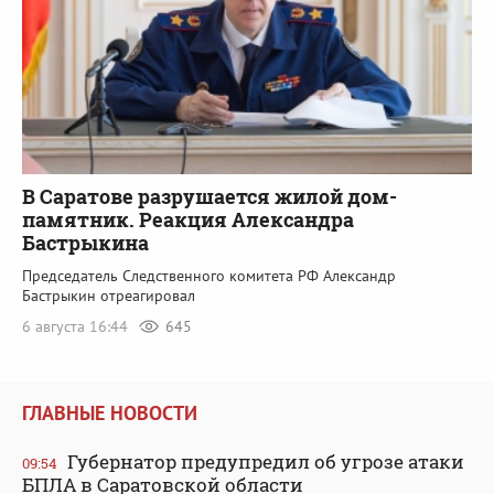
В Саратове разрушается жилой дом-
памятник. Реакция Александра
Бастрыкина
Председатель Следственного комитета РФ Александр
Бастрыкин отреагировал
6 августа 16:44
645
ГЛАВНЫЕ НОВОСТИ
Губернатор предупредил об угрозе атаки
09:54
БПЛА в Саратовской области