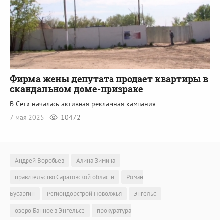
Фирма жены депутата продает квартиры в
скандальном доме-призраке
В Сети началась активная рекламная кампания
7 мая 2025
10472
Андрей Воробьев
Алина Зимина
правительство Саратовской области
Роман
Бусаргин
Региондорстрой Поволжья
Энгельс
озеро Банное в Энгельсе
прокуратура