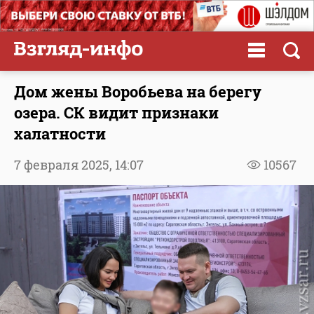
Дом жены Воробьева на берегу
озера. СК видит признаки
халатности
7 февраля 2025,
14:07
10567