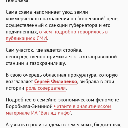
Поволжья".
Сама схема напоминает увод земли
коммерческого назначения по "копеечной" цене,
осуществленный с санкции губернатора и его
подчиненных,
о чем подробно говорилось в
публикациях СМИ
.
Сам участок, где ведется стройка,
непосредственно примыкает к газозаправочной
станции и газохранилищу.
В свою очередь областная прокуратура, которую
возглавляет
Сергей Филипенко
, выбрала в этой
истории
роль созерцателя
.
Подробнее о семейно-экономическом феномене
Воробьева-Зиминой
читайте в аналитическом
материале ИА "Взгляд-инфо"
.
А узнать о роли тандема в земельных, бюджетных,