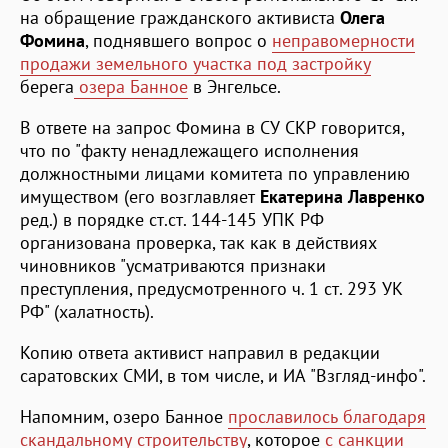
на обращение гражданского активиста
Олега
Фомина
, поднявшего вопрос о
неправомерности
продажи земельного участка под застройку
берега
озера Банное
в Энгельсе.
В ответе на запрос Фомина в СУ СКР говорится,
что по "факту ненадлежащего исполнения
должностными лицами комитета по управлению
имуществом (его возглавляет
Екатерина Лавренко
ред.) в порядке ст.ст. 144-145 УПК РФ
организована проверка, так как в действиях
чиновников "усматриваются признаки
преступления, предусмотренного ч. 1 ст. 293 УК
РФ" (халатность).
Копию ответа активист направил в редакции
саратовских СМИ, в том числе, и ИА "Взгляд-инфо".
Напомним, озеро Банное
прославилось благодаря
скандальному строительству
, которое
с санкции