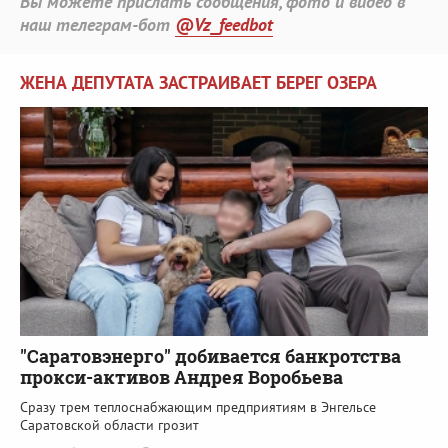
Вы можете прислать сообщения, фото и видео в
наш телеграм-бот
@Vz_feedbot
ЖЕНА ДЕПУТАТА ЗАСТРАИВАЕТ БЕРЕГ ОЗЕРА
"Саратовэнерго" добивается банкротства
прокси-активов Андрея Воробьева
Сразу трем теплоснабжающим предприятиям в Энгельсе
Саратовской области грозит