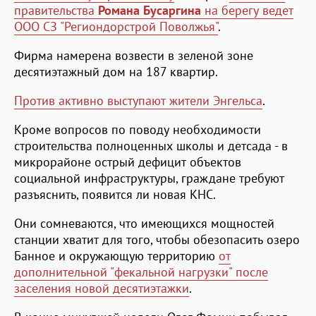
правительства
Романа Бусаргина
на берегу ведет
ООО СЗ "Региондорстрой Поволжья"
.
Фирма намерена возвести в зеленой зоне
десятиэтажный дом на 187 квартир.
Против активно выступают жители Энгельса
.
Кроме вопросов по поводу необходимости
строительства полноценных школы и детсада - в
микрорайоне острый дефицит объектов
социальной инфраструктуры, граждане требуют
разъяснить, появится ли новая КНС.
Они сомневаются, что имеющихся мощностей
станции хватит для того, чтобы обезопасить озеро
Банное и окружающую территорию
от
дополнительной "фекальной нагрузки" после
заселения новой десятиэтажки
.