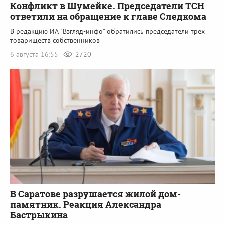
Конфликт в Шумейке. Председатели ТСН
ответили на обращение к главе Следкома
В редакцию ИА "Взгляд-инфо" обратились председатели трех
товариществ собственников
6 августа 16:55
2720
В Саратове разрушается жилой дом-
памятник. Реакция Александра
Бастрыкина