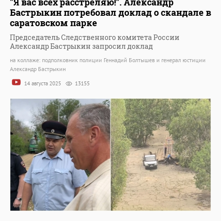
"Я вас всех расстреляю!". Александр
Бастрыкин потребовал доклад о скандале в
саратовском парке
Председатель Следственного комитета России
Александр Бастрыкин запросил доклад
на коллаже: подполковник полиции Геннадий Болтышев и генерал юстиции
Александр Бастрыкин
14 августа 2025
13155