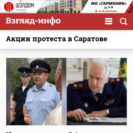
акции протеста в Саратове