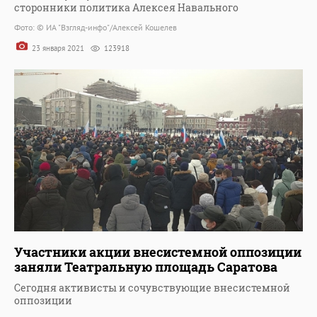
сторонники политика Алексея Навального
Фото: © ИА "Взгляд-инфо"/Алексей Кошелев
23 января 2021
123918
Участники акции внесистемной оппозиции
заняли Театральную площадь Саратова
Сегодня активисты и сочувствующие внесистемной
оппозиции