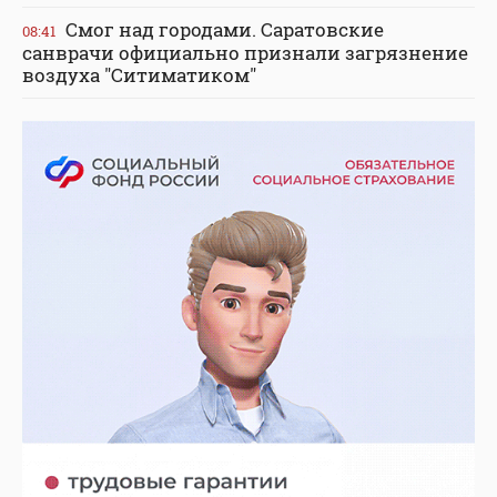
Смог над городами. Саратовские
08:41
санврачи официально признали загрязнение
воздуха "Ситиматиком"