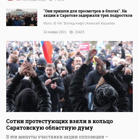
"Они пришли для просмотров в блогах". На
акции в Саратове задержали трех подростков
Фото: © ИА "Взгляд-инфо"/Алексей Кошелев
24 января 2021
21423
Сотни протестующих взяли в кольцо
Саратовскую областную думу
В эти минуты участники акции оппозиции –