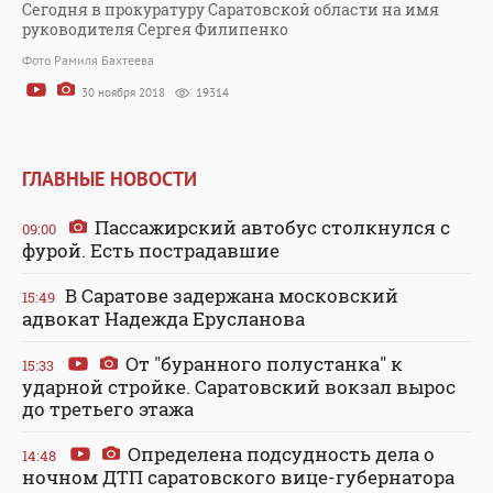
Сегодня в прокуратуру Саратовской области на имя
руководителя Сергея Филипенко
Фото Рамиля Бахтеева
30 ноября 2018
19314
ГЛАВНЫЕ НОВОСТИ
Пассажирский автобус столкнулся с
09:00
фурой. Есть пострадавшие
В Саратове задержана московский
15:49
адвокат Надежда Ерусланова
От "буранного полустанка" к
15:33
ударной стройке. Саратовский вокзал вырос
до третьего этажа
Определена подсудность дела о
14:48
ночном ДТП саратовского вице-губернатора