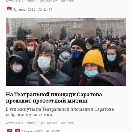
Фото: © ИА "Взгляд-инфо"/Алексей Кошелев
31 января 2021
21454
На Театральной площади Саратова
проходит протестный митинг
В эти минуты на Театральной площади в Саратове
собрались участники
Фото: © ИА "Взгляд-инфо"/Алексей Кошелев
31 января 2021
94091