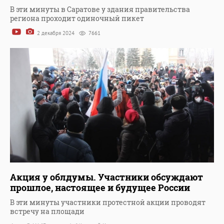
В эти минуты в Саратове у здания правительства
региона проходит одиночный пикет
2 декабря 2024
7661
Акция у облдумы. Участники обсуждают
прошлое, настоящее и будущее России
В эти минуты участники протестной акции проводят
встречу на площади