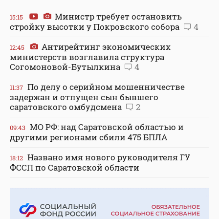
Министр требует остановить
15:15
стройку высотки у Покровского собора
4
Антирейтинг экономических
12:45
министерств возглавила структура
Согомоновой-Бутылкина
4
По делу о серийном мошенничестве
11:37
задержан и отпущен сын бывшего
саратовского омбудсмена
2
МО РФ: над Саратовской областью и
09:43
другими регионами сбили 475 БПЛА
Названо имя нового руководителя ГУ
18:12
ФССП по Саратовской области