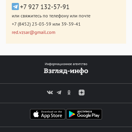
+7 927 132-57-91
или свяжитесь по телефону или почте
+7 (8452) 23-03-59
или
39-39-41
red.vzsar@gmail.com
Информационное агентство