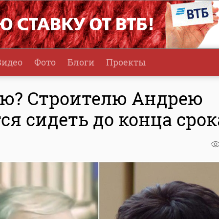
Видео
Фото
Блоги
Проекты
ью? Строителю Андрею
я сидеть до конца срок