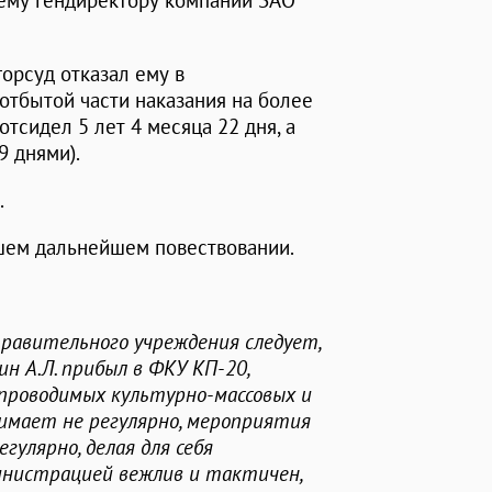
му гендиректору компании ЗАО
орсуд отказал ему в
отбытой части наказания на более
тсидел 5 лет 4 месяца 22 дня, а
9 днями).
.
ашем дальнейшем повествовании.
равительного учреждения следует,
н А.Л. прибыл в ФКУ КП-20,
 проводимых культурно-массовых и
имает не регулярно, мероприятия
улярно, делая для себя
инистрацией вежлив и тактичен,