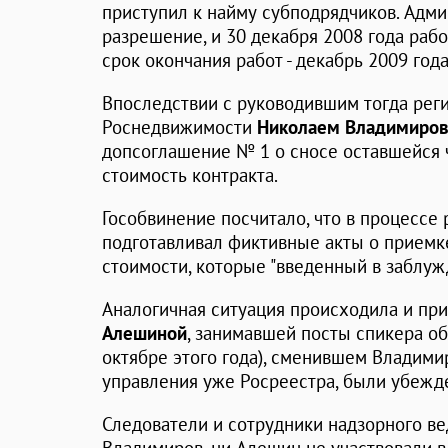
приступил к найму субподрядчиков. Адм
разрешение, и 30 декабря 2008 года рабо
срок окончания работ - декабрь 2009 год
Впоследствии с руководившим тогда ре
Роснедвижимости
Николаем Владимиро
допсоглашение № 1 о сносе оставшейся ч
стоимость контракта.
Гособвинение посчитало, что в процессе
подготавливал фиктивные акты о приемк
стоимости, которые "введенный в заблу
Аналогичная ситуация происходила и пр
Алешиной
, занимавшей посты спикера об
октябре этого года), сменившем Владими
управления уже Росреестра, были убежд
Следователи и сотрудники надзорного ве