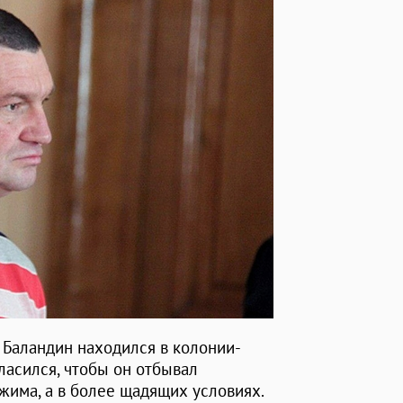
) Баландин находился в колонии-
ласился, чтобы он отбывал
жима, а в более щадящих условиях.