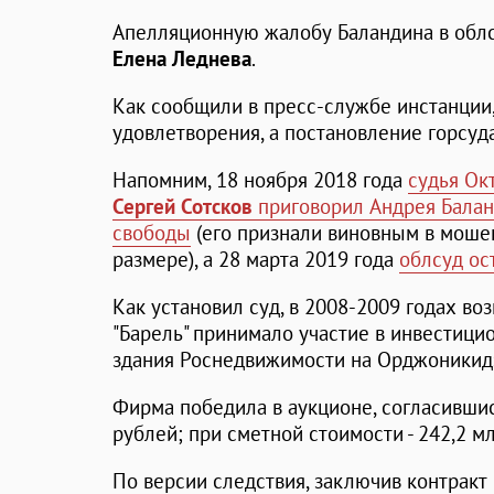
Апелляционную жалобу Баландина в облс
Елена Леднева
.
Как сообщили в пресс-службе инстанции,
удовлетворения, а постановление горсуда
Напомним, 18 ноября 2018 года
судья Ок
Сергей Сотсков
приговорил Андрея Балан
свободы
(его признали виновным в моше
размере), а 28 марта 2019 года
облсуд ос
Как установил суд, в 2008-2009 годах в
"Барель" принимало участие в инвестици
здания Роснедвижимости на Орджоникидз
Фирма победила в аукционе, согласившис
рублей; при сметной стоимости - 242,2 мл
По версии следствия, заключив контракт 