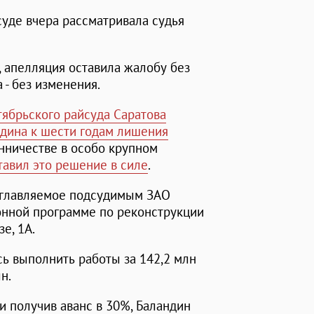
уде вчера рассматривала судья
 апелляция оставила жалобу без
 - без изменения.
тябрьского райсуда Саратова
дина к шести годам лишения
нничестве в особо крупном
тавил это решение в силе
.
озглавляемое подсудимым ЗАО
онной программе по реконструкции
е, 1А.
ь выполнить работы за 142,2 млн
н.
и получив аванс в 30%, Баландин