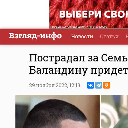
Новости
Статьи
Пострадал за Сем
Баландину придетс
29 ноября 2022,
12:18