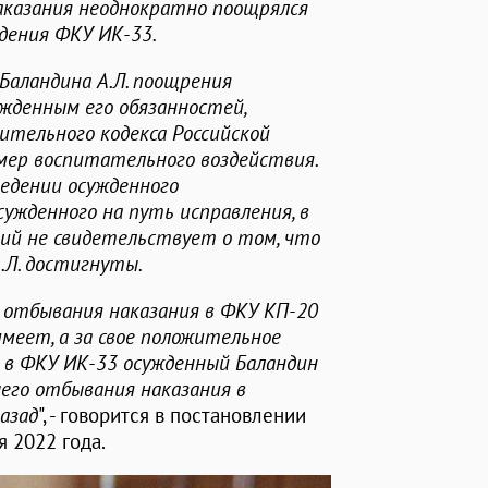
наказания неоднократно поощрялся
дения ФКУ ИК-33.
Баландина А.Л. поощрения
жденным его обязанностей,
ительного кодекса Российской
мер воспитательного воздействия.
ведении осужденного
ужденного на путь исправления, в
ений не свидетельствует о том, что
.Л. достигнуты.
 отбывания наказания в ФКУ КП-20
имеет, а за свое положительное
я в ФКУ ИК-33 осужденный Баландин
шего отбывания наказания в
азад
", - говорится в постановлении
 2022 года.