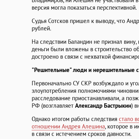
Владимиров, ни Алешин не участвовали в
версия могла показаться перспективной.
Судья Сотсков пришел к выводу, что Анд
рублей.
На следствии Баландин не признал вину, 
деньги были вложены в строительство об
достроено в связи с нехваткой финансир
"Решительные" люди и нерешительные 
Первоначально СУ СКР возбуждало и уго
злоупотребления полномочиями чиновни
расследование приостанавливали, а позже
РФ (возглавляет
Александр Бастрыкин
) 
Однако итогом работы следствия
стало в
отношении Андрея Алешина
, которое в 
в связи с истечением сроков давности.