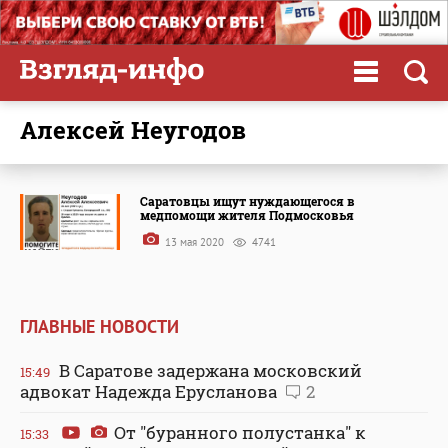
Алексей Неугодов
Саратовцы ищут нуждающегося в
медпомощи жителя Подмосковья
13 мая 2020
4741
ГЛАВНЫЕ НОВОСТИ
В Саратове задержана московский
15:49
адвокат Надежда Ерусланова
2
От "буранного полустанка" к
15:33