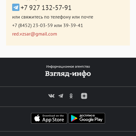
+7 927 132-57-91
или свяжитесь по телефону или почте
+7 (8452) 23-03-59
или
39-39-41
red.vzsar@gmail.com
Информационное агентство