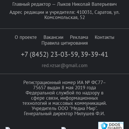
Главный редактор — Лыков Николай Валерьевич
Адрес редакции и учредителя: 410031, Саратов, ул.
Комсомольская, 52
О проекте
Вакансии
Реклама
Контакты
Правила цитирования
+7 (8452) 23-03-59
,
39-39-41
red.vzsar@gmail.com
Регистрационный номер ИА № ФС77–
75657 выдан 8 мая 2019 года
Федеральной службой по надзору в
сфере связи, информационных
технологий и массовых коммуникаций.
Учредитель ООО "Медиа Мир".
Генеральный директор Милушев Ф.И.