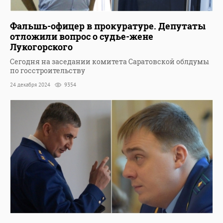
Фальшь-офицер в прокуратуре. Депутаты
отложили вопрос о судье-жене
Лукогорского
Сегодня на заседании комитета Саратовской облдумы
по госстроительству
24 декабря 2024
9354