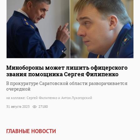
Минобороны может лишить офицерского
звания помощника Сергея Филипенко
В прокуратуре Саратовской области разворачивается
очередной
на коллаже: Сергей Филипенко и Антон Лукогорский
31 августа 2023
27180
ГЛАВНЫЕ НОВОСТИ