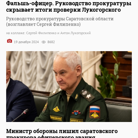
Фальшь-офицер. Руководство прокуратуры
скрывает итоги проверки Лукогорского
Руководство прокуратуры Саратовской области
(возглавляет Сергей Филипенко)
на коллаже: Сергей Филипенко и Антон Лукогорский
19 декабря 2024
8682
Министр обороны лишил саратовского
прокурора офицерского звания