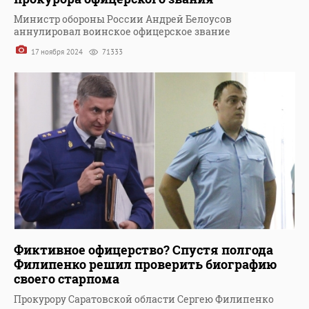
Министр обороны России Андрей Белоусов
аннулировал воинское офицерское звание
17 ноября 2024
71333
Фиктивное офицерство? Спустя полгода
Филипенко решил проверить биографию
своего старпома
Прокурору Саратовской области Сергею Филипенко