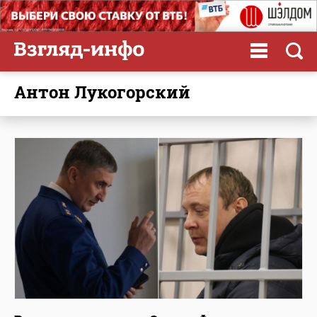
Антон Лукогорский