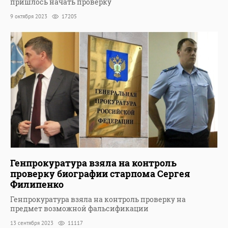
пришлось начать проверку
9 октября 2023
17205
Генпрокуратура взяла на контроль
проверку биографии старпома Сергея
Филипенко
Генпрокуратура взяла на контроль проверку на
предмет возможной фальсификации
13 сентября 2023
11117