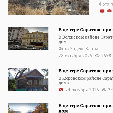
Фото п
В центре Саратове пр
В Волжском районе Сара
дом
Фото Яндекс Карты
28 октября 2025
2598
В центре Саратове пр
В Кировском районе Сар
дома
24 октября 2025
24
В центре Саратове пр
дом