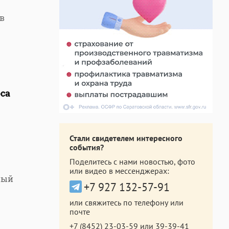
в
са
Стали свидетелем интересного
события?
Поделитесь с нами новостью, фото
или видео в мессенджерах:
ный
+7 927 132-57-91
или свяжитесь по телефону или
почте
+7 (8452) 23-03-59
или
39-39-41