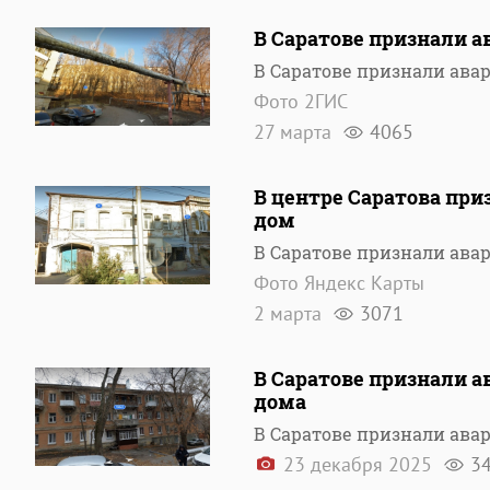
В Саратове признали 
В Саратове признали ав
Фото 2ГИС
27 марта
4065
В центре Саратова пр
дом
В Саратове признали ав
Фото Яндекс Карты
2 марта
3071
В Саратове признали 
дома
В Саратове признали ав
23 декабря 2025
3