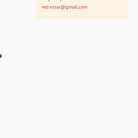
red.vzsar@gmail.com
н