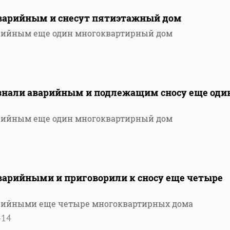
аварийным и снесут пятиэтажный дом
арийным еще один многоквартирный дом
изнали аварийным и подлежащим сносу еще оди
арийным еще один многоквартирный дом
аварийными и приговорили к сносу еще четыре
арийными еще четыре многоквартирных дома
414