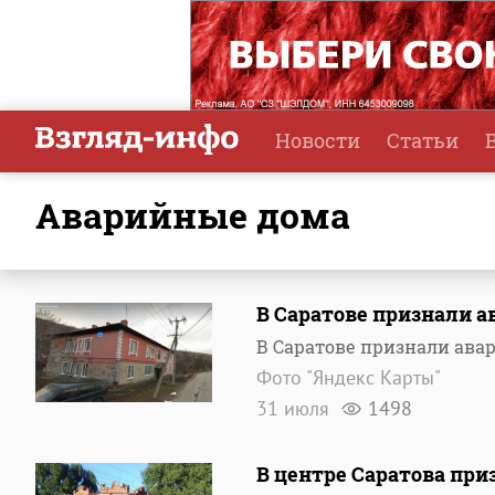
Новости
Статьи
аварийные дома
В Саратове признали 
В Саратове признали ав
Фото "Яндекс Карты"
31 июля
1498
В центре Саратова пр