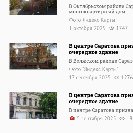
В Октябрьском районе С
многоквартирный дом
Фото Яндекс Карты
1 октября 2025
1747
В центре Саратова пр
очередное здание
В Волжском районе Сара
Фото "Яндекс Карты"
17 сентября 2025
1276
В центре Саратова пр
очередное здание
В центре Саратова приз
5 сентября 2025
18