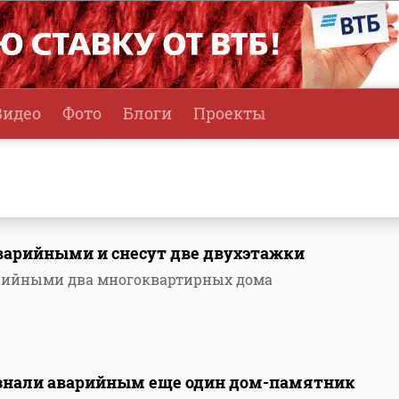
Видео
Фото
Блоги
Проекты
аварийными и снесут две двухэтажки
арийными два многоквартирных дома
изнали аварийным еще один дом-памятник