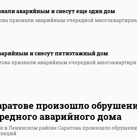
знали аварийным и снесут еще один дом
това признали аварийным очередной многоквартирн
аварийным и снесут пятиэтажный дом
атова признали аварийным очередной многоквартир
аратове произошло обрушен
редного аварийного дома
я в Ленинском районе Саратова произошло обрушени
рукций