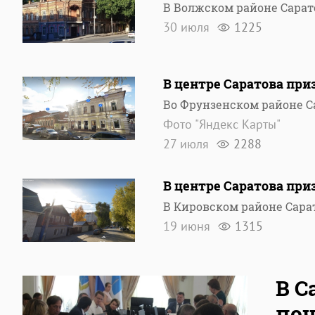
В Волжском районе Сара
30 июля
1225
В центре Саратова пр
Во Фрунзенском районе 
Фото "Яндекс Карты"
27 июля
2288
В центре Саратова при
В Кировском районе Сар
19 июня
1315
В С
поч