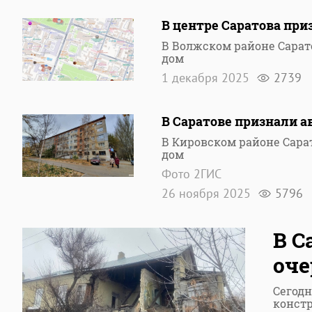
В центре Саратова при
В Волжском районе Сара
дом
1 декабря 2025
2739
В Саратове признали 
В Кировском районе Сар
дом
Фото 2ГИС
26 ноября 2025
5796
В С
оче
Сегодн
конст