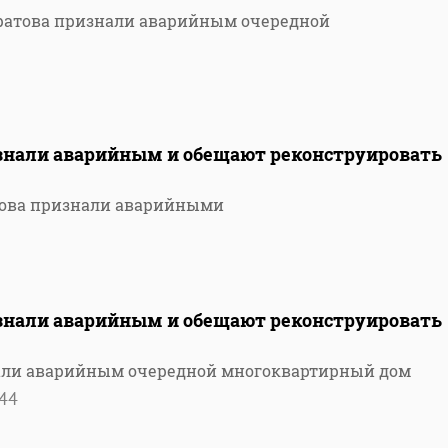
аратова признали аварийным очередной
изнали аварийным и обещают реконструировать
това признали аварийными
изнали аварийным и обещают реконструировать
нали аварийным очередной многоквартирный дом
44