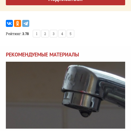
Рейтинг:
3.78
1
2
3
4
5
РЕКОМЕНДУЕМЫЕ МАТЕРИАЛЫ