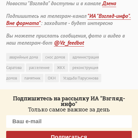
Новости "Взгляда" доступны и в канале
Дзена
Подпишитесь на телеграм-канал
"ИА "Взгляд-инфо".
Вне формата"
: заходите - будет интересно
Вы можете прислать сообщения, фото и видео в
наш телеграм-бот
@Vz_feedbot
аварийные дома
снос домов
администрация
Саратова
расселение
ЖКХ
реконструкция
домов
памятник
ОКН
Усадьба Парусинова
Подпишитесь на рассылку ИА "Взгляд-
инфо"
Только самое важное за день
Подписаться