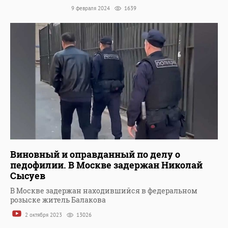
9 февраля 2024
1639
Виновный и оправданный по делу о
педофилии. В Москве задержан Николай
Сысуев
В Москве задержан находившийся в федеральном
розыске житель Балакова
2 октября 2023
13026