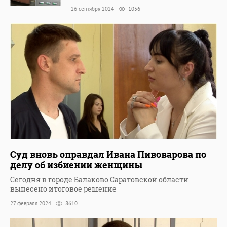
26 сентября 2024
1056
Суд вновь оправдал Ивана Пивоварова по
делу об избиении женщины
Сегодня в городе Балаково Саратовской области
вынесено итоговое решение
27 февраля 2024
8610