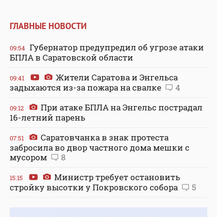
ГЛАВНЫЕ НОВОСТИ
Губернатор предупредил об угрозе атаки
09:54
БПЛА в Саратовской области
Жители Саратова и Энгельса
09:41
задыхаются из-за пожара на свалке
4
При атаке БПЛА на Энгельс пострадал
09:12
16-летний парень
Саратовчанка в знак протеста
07:51
забросила во двор частного дома мешки с
мусором
8
Министр требует остановить
15:15
стройку высотки у Покровского собора
5