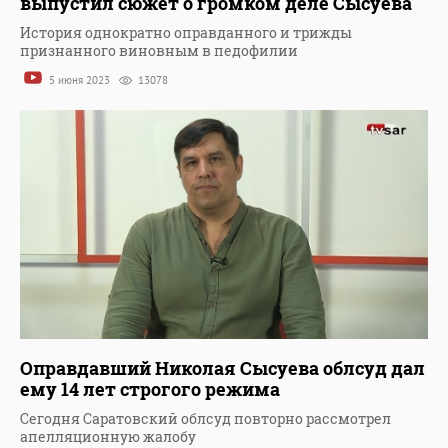
выпустил сюжет о громком деле Сысуева
История однократно оправданного и трижды
признанного виновным в педофилии
5 июня 2023
13078
Оправдавший Николая Сысуева облсуд дал
ему 14 лет строгого режима
Сегодня Саратовский облсуд повторно рассмотрел
апелляционную жалобу