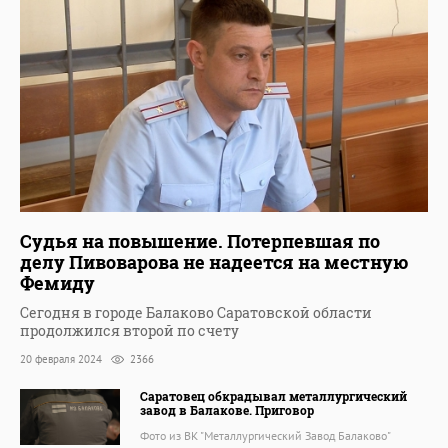
Судья на повышение. Потерпевшая по
делу Пивоварова не надеется на местную
Фемиду
Сегодня в городе Балаково Саратовской области
продолжился второй по счету
20 февраля 2024
2366
Саратовец обкрадывал металлургический
завод в Балакове. Приговор
Фото из ВК "Металлургический Завод Балаково"