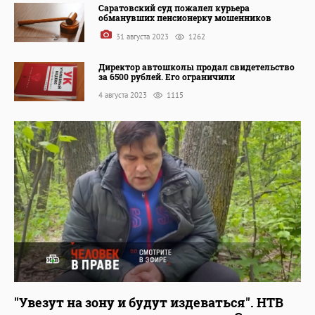
Саратовский суд пожалел курьера
обманувших пенсионерку мошенников
31 августа 2023
1262
Директор автошколы продал свидетельство
за 6500 рублей. Его ограничили
4 августа 2023
1115
"Увезут на зону и будут издеваться". НТВ