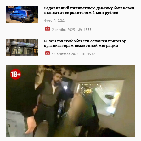
Задавивший пятилетнюю девочку балаковец
выплатит ее родителям 4 млн рублей
Фото ГИБДД
2 октября 2025
1833
В Саратовской области оглашен приговор
организаторам незаконной миграции
15 сентября 2025
1947