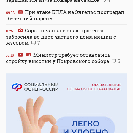
При атаке БПЛА на Энгельс пострадал
09:12
16-летний парень
Саратовчанка в знак протеста
07:51
забросила во двор частного дома мешки с
мусором
7
Министр требует остановить
15:15
стройку высотки у Покровского собора
5