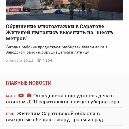
Обрушение многоэтажки в Саратове.
Жителей пытались выселить на "шесть
метров"
Сегодня рабочие продолжают разбирать завалы дома в
Заводском районе, обрушившегося в пятницу
3 августа 16:12
9154
ГЛАВНЫЕ НОВОСТИ
Определена подсудность дела о
14:48
ночном ДТП саратовского вице-губернатора
Жителям Саратовской области в
12:30
выходные обещают жару, грозы и град