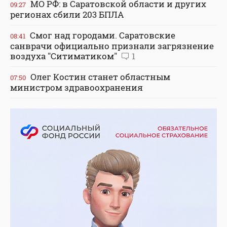
МО РФ: в Саратовской области и других
09:27
регионах сбили 203 БПЛА
Смог над городами. Саратовские
08:41
санврачи официально признали загрязнение
воздуха "Ситиматиком"
1
Олег Костин станет областным
07:50
министром здравоохранения