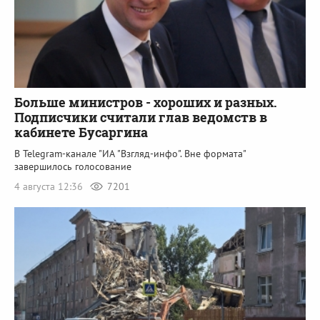
Больше министров - хороших и разных.
Подписчики считали глав ведомств в
кабинете Бусаргина
В Telegram-канале "ИА "Взгляд-инфо". Вне формата"
завершилось голосование
4 августа 12:36
7201