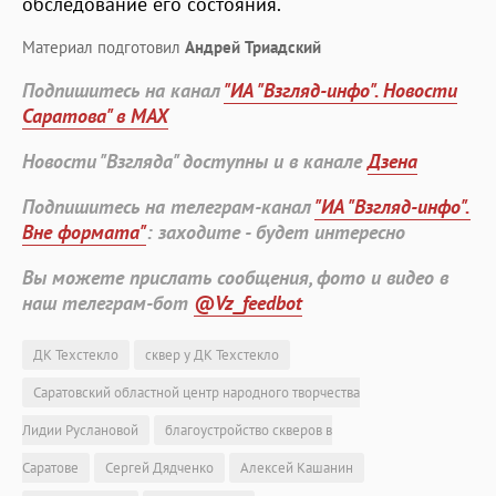
обследование его состояния.
Материал подготовил
Андрей Триадский
Подпишитесь на канал
"ИА "Взгляд-инфо". Новости
Саратова" в MAX
Новости "Взгляда" доступны и в канале
Дзена
Подпишитесь на телеграм-канал
"ИА "Взгляд-инфо".
Вне формата"
: заходите - будет интересно
Вы можете прислать сообщения, фото и видео в
наш телеграм-бот
@Vz_feedbot
ДК Техстекло
сквер у ДК Техстекло
Саратовский областной центр народного творчества
Лидии Руслановой
благоустройство скверов в
Саратове
Сергей Дядченко
Алексей Кашанин