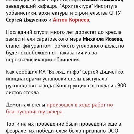
заведующий кафедры "Архитектура" Института
урбанистики, архитектуры и строительства СГТУ
Сергей Дядченко
и
Антон Корнеев
.
Последний спустя много лет дорастет до кресла
заместителя саратовского мэра
Михаила Исаева
,
станет фигурантом громкого уголовного дела, но
будет освобожден от наказания из-за
переквалификации обвинения.
Как сообщил ИА "Взгляд-инфо" Сергей Дядченко,
инициаторами установки стелы выступало
руководство завода. Конструкция состояла из 900
листов стекла.
Демонтаж стелы
произошел в ходе работ по
благоустройству сквера
.
Торги на их проведение были проведены еще в
феврале; их победителем было признано ООО