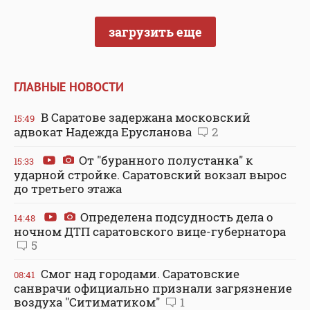
загрузить еще
ГЛАВНЫЕ НОВОСТИ
В Саратове задержана московский
15:49
адвокат Надежда Ерусланова
2
От "буранного полустанка" к
15:33
ударной стройке. Саратовский вокзал вырос
до третьего этажа
Определена подсудность дела о
14:48
ночном ДТП саратовского вице-губернатора
5
Смог над городами. Саратовские
08:41
санврачи официально признали загрязнение
воздуха "Ситиматиком"
1