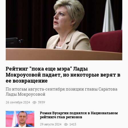
Рейтинг "пока еще мэра" Лады
Мокроусовой падает, но некоторые верят в
ее возвращение
По итогам августа-сентября позиции главы Саратова
Лады Мокроусовой
26 сентября 2024
3939
Роман Бусаргин поднялся в Национальном
рейтинге глав регионов
29 августа 2024
1415