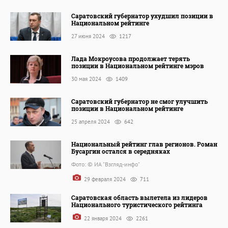
Саратовский губернатор ухудшил позиции в
Национальном рейтинге
27 июня 2024
1217
Лада Мокроусова продолжает терять
позиции в Национальном рейтинге мэров
30 мая 2024
1409
Саратовский губернатор не смог улучшить
позиции в Национальном рейтинге
25 апреля 2024
642
Национальный рейтинг глав регионов. Роман
Бусаргин остался в середняках
Фото: © ИА "Взгляд-инфо"
29 февраля 2024
711
Саратовская область вылетела из лидеров
Национального туристического рейтинга
22 января 2024
2261