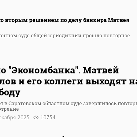
 со вторым решением по делу банкира Матвея
ционном суде общей юрисдикции прошло повторное
о "Экономбанка". Матвей
лов и его коллеги выходят н
боду
я в Саратовском областном суде завершилось повтор
отрение
екабря 2025
10754