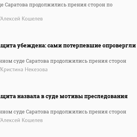
е Саратова продолжились прения сторон по
/Алексей Кошелев
Защита убеждена: сами потерпевшие опровергли
нном суде Саратова продолжились прения сторон
/Кристина Некезова
ащита назвала в суде мотивы преследования
нном суде Саратова продолжились прения сторон
/Алексей Кошелев