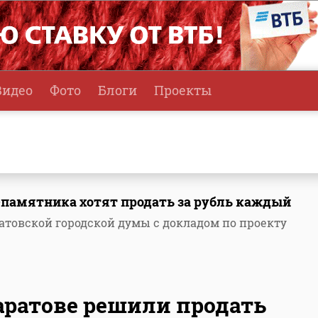
Видео
Фото
Блоги
Проекты
-памятника хотят продать за рубль каждый
атовской городской думы с докладом по проекту
аратове решили продать