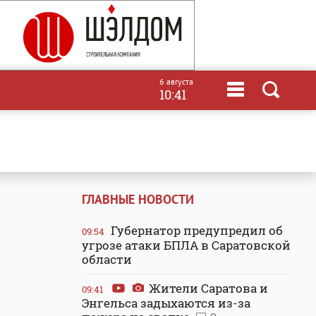
6 августа
10:41
ГЛАВНЫЕ НОВОСТИ
Губернатор предупредил об
09:54
угрозе атаки БПЛА в Саратовской
области
Жители Саратова и
09:41
Энгельса задыхаются из-за