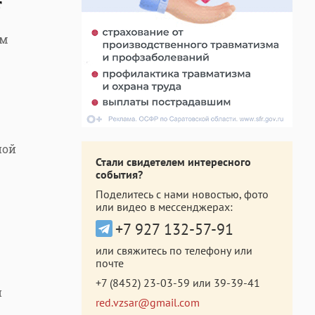
т
ом
ной
Стали свидетелем интересного
события?
Поделитесь с нами новостью, фото
или видео в мессенджерах:
+7 927 132-57-91
или свяжитесь по телефону или
почте
+7 (8452) 23-03-59
или
39-39-41
и
red.vzsar@gmail.com