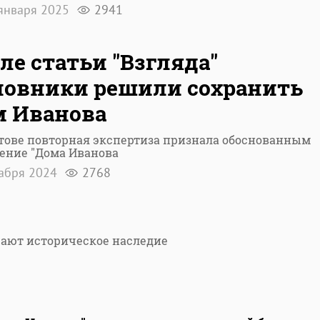
января 2025
2941
ле статьи "Взгляда"
овники решили сохранить
 Иванова
тове повторная экспертиза признала обоснованным
ение "Дома Иванова
кабря 2024
2768
жают историческое наследие