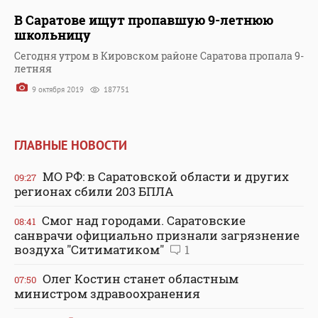
В Саратове ищут пропавшую 9-летнюю
школьницу
Сегодня утром в Кировском районе Саратова пропала 9-
летняя
9 октября 2019
187751
ГЛАВНЫЕ НОВОСТИ
МО РФ: в Саратовской области и других
09:27
регионах сбили 203 БПЛА
Смог над городами. Саратовские
08:41
санврачи официально признали загрязнение
воздуха "Ситиматиком"
1
Олег Костин станет областным
07:50
министром здравоохранения