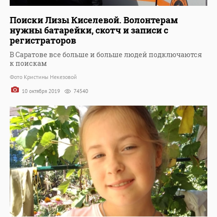
Поиски Лизы Киселевой. Волонтерам
нужны батарейки, скотч и записи с
регистраторов
В Саратове все больше и больше людей подключаются
к поискам
Фото Кристины Некезовой
10 октября 2019
74540