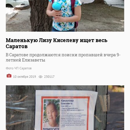
Маленькую Лизу Киселеву ищет весь
Саратов
В Саратове продолжаются поиски пропавшей вчера 9-
летней Елизаветы
Фото ЧП Саратов
10 октября 2019
230117