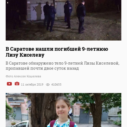
В Саратове нашли погибшей 9-летнюю
Лизу Киселеву
В Саратове обнаружено тело 9-летней Лизы Киселевой,
пропавшей почти двое суток назад
Фото Алексея Кошелева
11 октября 2019
410655