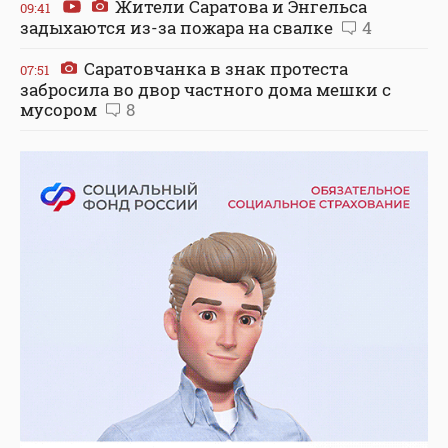
Жители Саратова и Энгельса
09:41
задыхаются из-за пожара на свалке
4
Саратовчанка в знак протеста
07:51
забросила во двор частного дома мешки с
мусором
8