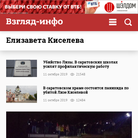
Елизавета Киселева
Убийство Лизы. В саратовских школах
усилят профилактическую работу
11 октября 2019
21548
В саратовском храме состоится панихида по
убитой Лизе Киселевой
11 октября 2019
12484