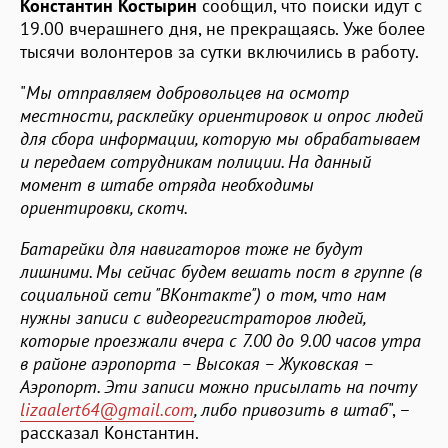
Константин
Костырин
сообщил, что поиски идут с
19.00 вчерашнего дня, не прекращаясь. Уже более
тысячи волонтеров за сутки включились в работу.
"
Мы отправляем добровольцев на осмотр
местности, расклейку ориентировок и опрос людей
для сбора информации, которую мы обрабатываем
и передаем сотрудникам полиции. На данный
момент в штабе отряда необходимы
ориентировки, скотч.
Батарейки для навигаторов тоже не будут
лишними. Мы сейчас будем вешать пост в группе (в
социальной сети "ВКонтакте") о том, что нам
нужны записи с видеорегистраторов людей,
которые проезжали вчера с 7.00 до 9.00 часов утра
в районе аэропорта – Высокая – Жуковская –
Аэропорт. Эти записи можно присылать на почту
lizaalert64@gmail.com
, либо привозить в штаб
", –
рассказал Константин.