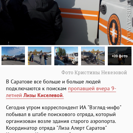
+39 фото
Фото Кристины Некезовой
В Саратове все больше и больше людей
подключаются к поискам
пропавшей вчера 9-
летней
Лизы Киселевой
.
Сегодня утром корреспондент ИА "Взгляд-инфо"
побывал в штабе поискового отряда, который
организован возле здания старого аэропорта.
Координатор отряда "Лиза Алерт Саратов"