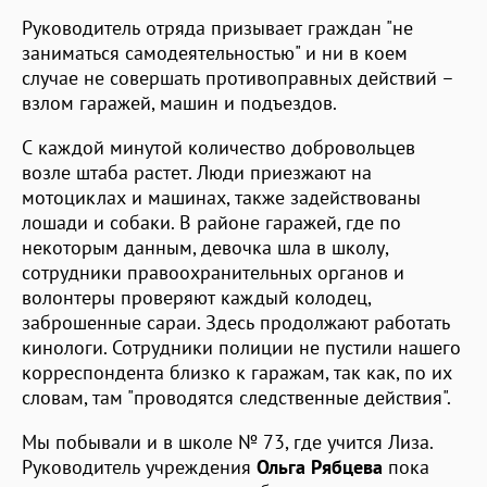
Руководитель отряда призывает граждан "не
заниматься самодеятельностью" и ни в коем
случае не совершать противоправных действий –
взлом гаражей, машин и подъездов.
С каждой минутой количество добровольцев
возле штаба растет. Люди приезжают на
мотоциклах и машинах, также задействованы
лошади и собаки. В районе гаражей, где по
некоторым данным, девочка шла в школу,
сотрудники правоохранительных органов и
волонтеры проверяют каждый колодец,
заброшенные сараи. Здесь продолжают работать
кинологи. Сотрудники полиции не пустили нашего
корреспондента близко к гаражам, так как, по их
словам, там "проводятся следственные действия".
Мы побывали и в школе № 73, где учится Лиза.
Руководитель учреждения
Ольга Рябцева
пока