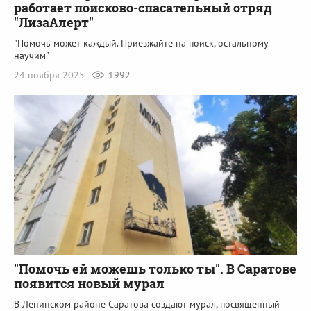
работает поисково-спасательный отряд
"ЛизаАлерт"
"Помочь может каждый. Приезжайте на поиск, остальному
научим"
24 ноября 2025
1992
"Помочь ей можешь только ты". В Саратове
появится новый мурал
В Ленинском районе Саратова создают мурал, посвященный