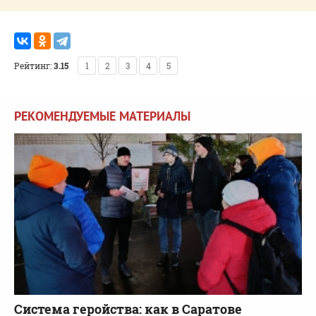
Рейтинг:
3.15
1
2
3
4
5
РЕКОМЕНДУЕМЫЕ МАТЕРИАЛЫ
Система геройства: как в Саратове