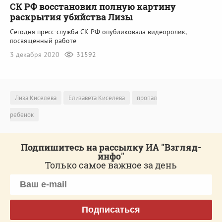
СК РФ восстановил полную картину
раскрытия убийства Лизы
Сегодня пресс-служба СК РФ опубликовала видеоролик,
посвященный работе
3 декабря 2020
31592
Лиза Киселева
Елизавета Киселева
пропал
ребенок
Подпишитесь на рассылку ИА "Взгляд-
инфо"
Только самое важное за день
Подписаться