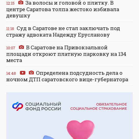
За волосы и головой о плитку. В
12:15
центре Саратова толпа жестоко избивала
девушку
Суд в Саратове не стал заключать под
11:18
стражу адвоката Надежду Ерусланову
В Саратове на Привокзальной
10:07
площади откроют платную парковку на 134
места
Определена подсудность дела о
14:48
ночном ДТП саратовского вице-губернатора