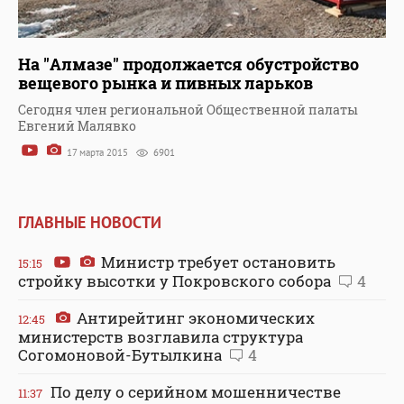
На "Алмазе" продолжается обустройство
вещевого рынка и пивных ларьков
Сегодня член региональной Общественной палаты
Евгений Малявко
17 марта 2015
6901
ГЛАВНЫЕ НОВОСТИ
Министр требует остановить
15:15
стройку высотки у Покровского собора
4
Антирейтинг экономических
12:45
министерств возглавила структура
Согомоновой-Бутылкина
4
По делу о серийном мошенничестве
11:37