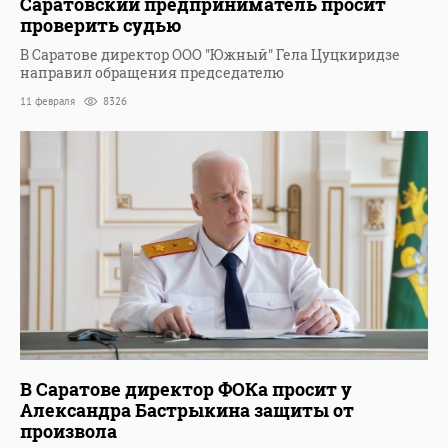
Саратовский предприниматель просит
проверить судью
В Саратове директор ООО "Южный" Гела Цуцкиридзе
направил обращения председателю
11 февраля
8326
В Саратове директор ФОКа просит у
Александра Бастрыкина защиты от
произвола