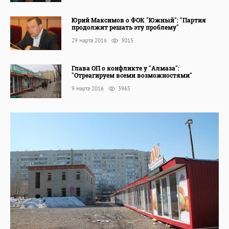
Юрий Максимов о ФОК "Южный": "Партия
продолжит решать эту проблему"
29 марта 2016
3015
Глава ОП о конфликте у "Алмаза":
"Отреагируем всеми возможностями"
9 марта 2016
3965