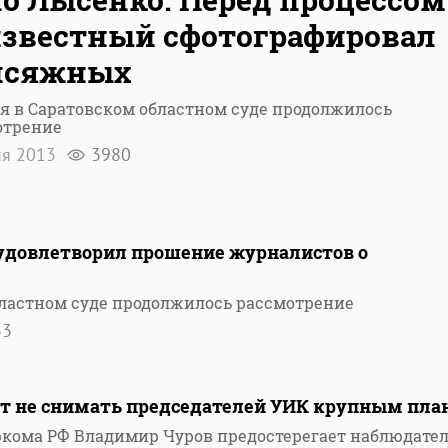
звестный сфотографировал
исяжных
я в Саратовском областном суде продолжилось
отрение
ня 2013
3980
 удовлетворил прошение журналистов о
бластном суде продолжилось рассмотрение
33
т не снимать председателей УИК крупным пла
кома РФ Владимир Чуров предостерегает наблюдате