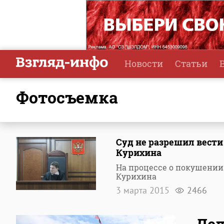
Новости
Статьи
фотосъемка
Суд не разрешил вести
Курихина
На процессе о покушении
Курихина
3 марта 2015
2466
Дел