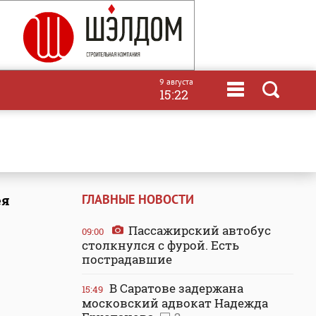
9 августа
15:22
ГЛАВНЫЕ НОВОСТИ
ея
Пассажирский автобус
09:00
столкнулся с фурой. Есть
пострадавшие
В Саратове задержана
15:49
московский адвокат Надежда