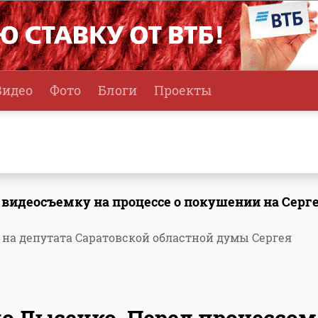
Видео
Фото
Блоги
Проекты
 видеосъемку на процессе о покушении на Серг
 на депутата Саратовской областной думы Сергея
о Лысенко. Перед процессом