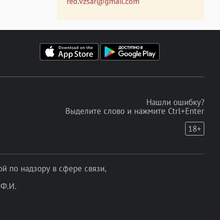
red.vzsar@gmail.com
Нашли ошибку?
Выделите слово и нажмите Ctrl+Enter
18+
 по надзору в сфере связи,
Ф.И.