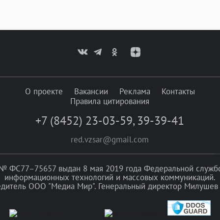
О проекте
Вакансии
Реклама
Контакты
Правила цитирования
+7 (8452) 23-03-59
,
39-39-41
red.vzsar@gmail.com
№ ФС77–75657 выдан 8 мая 2019 года Федеральной службой
информационных технологий и массовых коммуникаций.
едитель ООО "Медиа Мир". Генеральный директор Милушев 