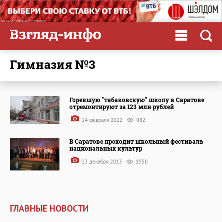
гимназия №3
Горевшую "табаковскую" школу в Саратове
отремонтируют за 123 млн рублей
24 февраля 2022
982
В Саратове проходит школьный фестиваль
национальных культур
23 декабря 2013
1550
ГЛАВНЫЕ НОВОСТИ