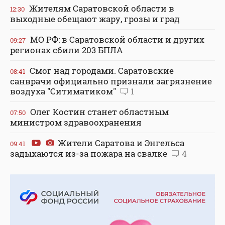
Жителям Саратовской области в
12:30
выходные обещают жару, грозы и град
МО РФ: в Саратовской области и других
09:27
регионах сбили 203 БПЛА
Смог над городами. Саратовские
08:41
санврачи официально признали загрязнение
воздуха "Ситиматиком"
1
Олег Костин станет областным
07:50
министром здравоохранения
Жители Саратова и Энгельса
09:41
задыхаются из-за пожара на свалке
4