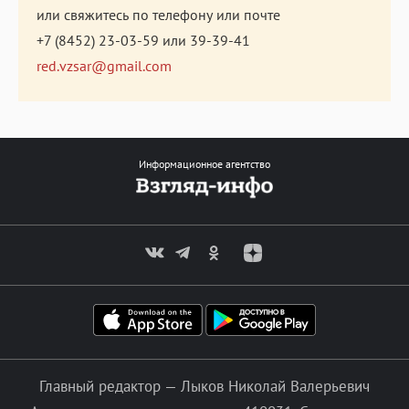
или свяжитесь по телефону или почте
+7 (8452) 23-03-59
или
39-39-41
red.vzsar@gmail.com
Информационное агентство
Главный редактор — Лыков Николай Валерьевич