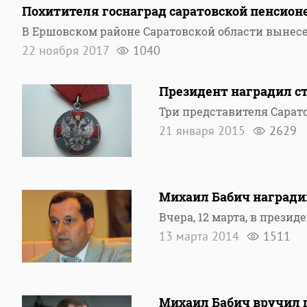
Похитителя госнаград саратовской пенсион
В Ершовском районе Саратовской области вынес
22 ноября 2017
1040
Президент наградил ст
Три представителя Сарат
21 января 2015
2629
Михаил Бабич награди
Вчера, 12 марта, в прези
13 марта 2014
1511
Михаил Бабич вручил 