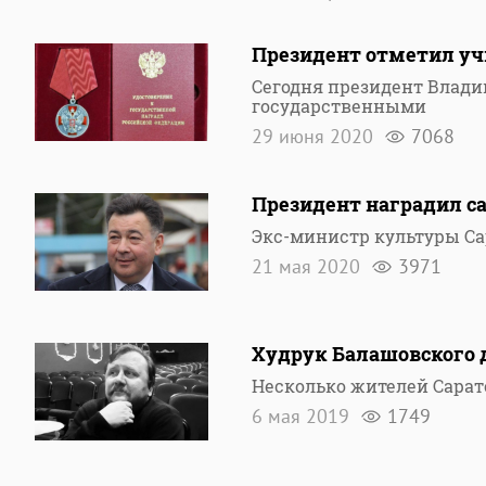
Президент отметил уч
Сегодня президент Влади
государственными
29 июня 2020
7068
Президент наградил с
Экс-министр культуры Са
21 мая 2020
3971
Худрук Балашовского 
Несколько жителей Сара
6 мая 2019
1749