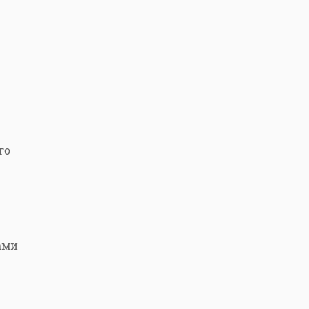
го
ами