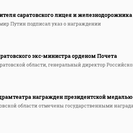
ителя саратовского лицея и железнодорожника
мир Путин подписал указ о награждении
аратовского экс-министра орденом Почета
ратовской области, генеральный директор Российско
драмтеатра награжден президентской медалью
товской области отмечены государственными наград