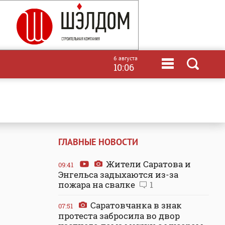
6 августа
10:06
ГЛАВНЫЕ НОВОСТИ
Жители Саратова и
09:41
Энгельса задыхаются из-за
пожара на свалке
1
Саратовчанка в знак
07:51
протеста забросила во двор