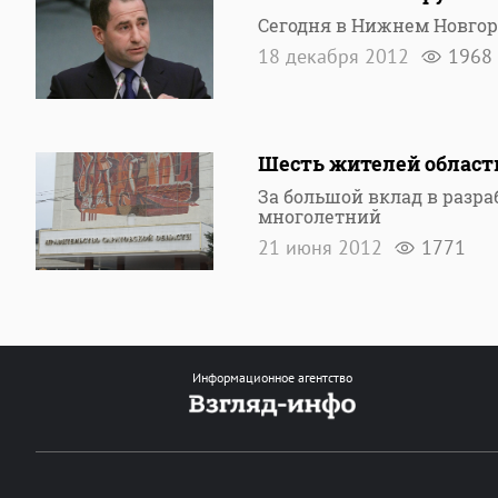
Сегодня в Нижнем Новго
18 декабря 2012
1968
Шесть жителей област
За большой вклад в разра
многолетний
21 июня 2012
1771
Информационное агентство