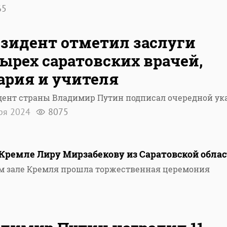
65
зидент отметил заслуги
ырех саратовских врачей,
ария и учителя
дент страны Владимир Путин подписал очередной ук
ря 2024
8075
Кремле Лиру Мирзабекову из Саратовской обла
ом зале Кремля прошла торжественная церемония