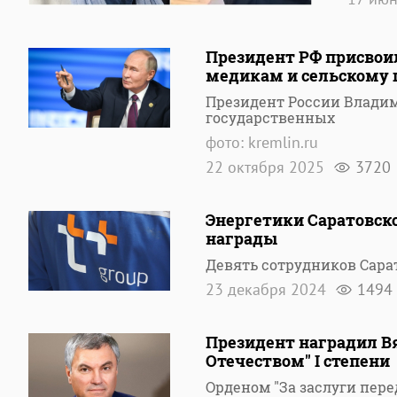
Президент РФ присвои
медикам и сельскому 
Президент России Владим
государственных
фото: kremlin.ru
22 октября 2025
3720
Энергетики Саратовск
награды
Девять сотрудников Сара
23 декабря 2024
1494
Президент наградил Вя
Отечеством" I степени
Орденом "За заслуги пере