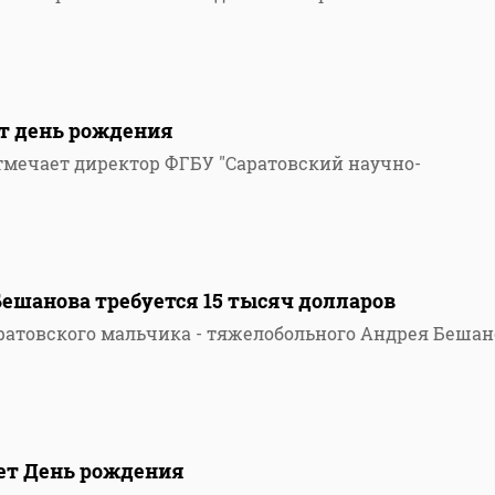
2
т день рождения
тмечает директор ФГБУ "Саратовский научно-
ешанова требуется 15 тысяч долларов
аратовского мальчика - тяжелобольного Андрея Бешан
ет День рождения