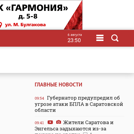
6 августа
23:50
ГЛАВНЫЕ НОВОСТИ
Губернатор предупредил об
09:54
угрозе атаки БПЛА в Саратовской
области
Жители Саратова и
09:41
Энгельса задыхаются из-за