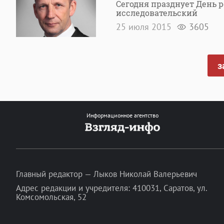
Сегодня празднует День 
исследовательский
25 июля 2015
3605
з
Информационное агентство
Главный редактор — Лыков Николай Валерьевич
Адрес редакции и учредителя: 410031, Саратов, ул.
Комсомольская, 52