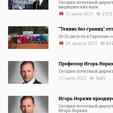
Сегодня почетный директ
медицинских наук
25 июля 2023
2313
"Теннис без границ" о
20-21 августа в Саратов
24 августа 2022
67
Профессор Игорь Норк
Сегодня почетный дирек
25 июля 2022
3665
Игорь Норкин праздну
Сегодня почетный директ
Игорь Норкин