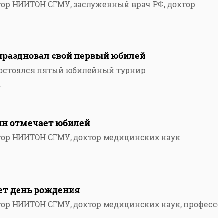
ор НИИТОН СГМУ, заслуженный врач РФ, доктор
тпраздновал свой первый юбилей
е состоялся пятый юбилейный турнир
2
ин отмечает юбилей
тор НИИТОН СГМУ, доктор медицинских наук
ет день рождения
ор НИИТОН СГМУ, доктор медицинских наук, професс