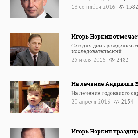
18 сентября 2016
158
Игорь Норкин отмечае
Сегодня день рождения о
исследовательский
25 июля 2016
2483
На лечение Андрюши Б
На лечение годовалого с
20 апреля 2016
2134
Игорь Норкин праздну