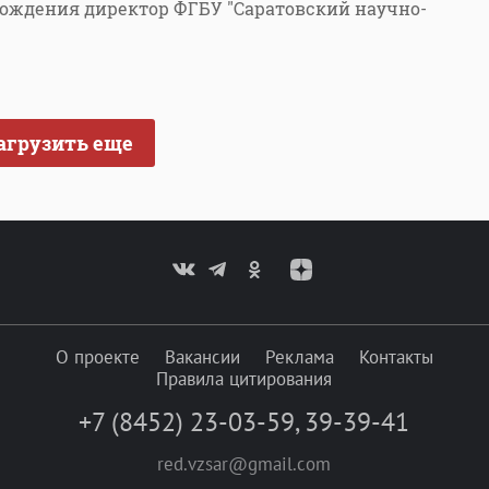
рождения директор ФГБУ "Саратовский научно-
агрузить еще
О проекте
Вакансии
Реклама
Контакты
Правила цитирования
+7 (8452) 23-03-59
,
39-39-41
red.vzsar@gmail.com