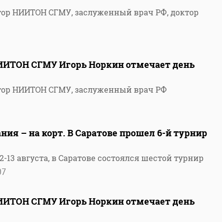
ор НИИТОН СГМУ, заслуженный врач РФ, доктор
ИИТОН СГМУ Игорь Норкин отмечает день
тор НИИТОН СГМУ, заслуженный врач РФ
ния – на корт. В Саратове прошел 6-й турнир
12-13 августа, в Саратове состоялся шестой турнир
07
ИИТОН СГМУ Игорь Норкин отмечает день