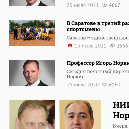
25 июля 2021
4667
В Саратове в третий р
спортсмены
Саратов – единственный г
13 июля 2021
2556
Профессор Игорь Норк
Сегодня почетный директ
Норкин
25 июля 2020
6160
НИИ
Но
Вчера,