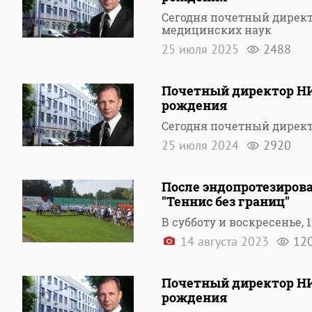
Сегодня почетный директ
медицинских наук
25 июля 2025
2488
Почетный директор Н
рождения
Сегодня почетный дирек
25 июля 2024
2920
После эндопротезирова
"Теннис без границ"
В субботу и воскресенье, 
14 августа 2023
12
Почетный директор Н
рождения