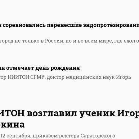
аз соревновались перенесшие эндопротезирован
ород не только в России, но и во всем мире, где ежег
ин отмечает день рождения
ор НИИТОН СГМУ, доктор медицинских наук Игорь
ТОН возглавил ученик Иго
ркина
 12 сентября, приказом ректора Саратовского