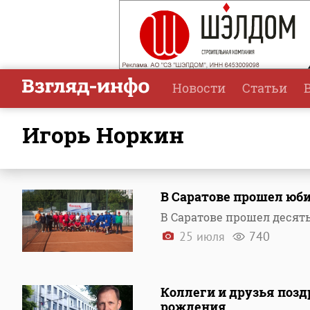
Новости
Статьи
Игорь Норкин
В Саратове прошел юби
В Саратове прошел десят
25 июля
740
Коллеги и друзья позд
рождения