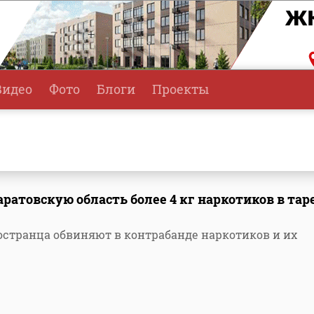
Видео
Фото
Блоги
Проекты
ратовскую область более 4 кг наркотиков в таре
остранца обвиняют в контрабанде наркотиков и их