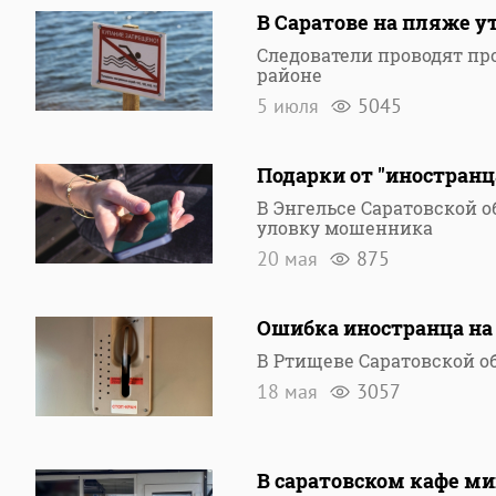
В Саратове на пляже у
Следователи проводят пр
районе
5 июля
5045
Подарки от "иностранц
В Энгельсе Саратовской 
уловку мошенника
20 мая
875
Ошибка иностранца на 
В Ртищеве Саратовской о
18 мая
3057
В саратовском кафе ми