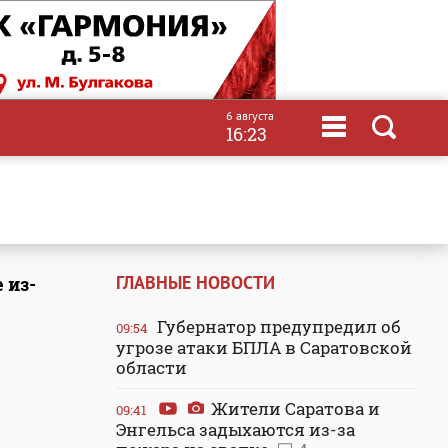
6 августа
16:23
ГЛАВНЫЕ НОВОСТИ
 из-
Губернатор предупредил об
09:54
угрозе атаки БПЛА в Саратовской
области
Жители Саратова и
09:41
Энгельса задыхаются из-за