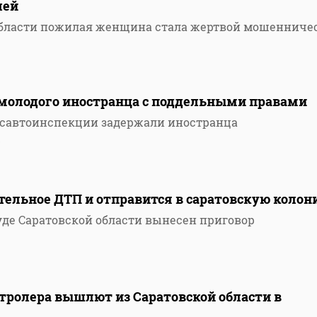
лей
 области пожилая женщина стала жертвой мошенниче
 молодого иностранца с поддельными правами
осавтоинспекции задержали иностранца
0
тельное ДТП и отправится в саратовскую колон
де Саратовской области вынесен приговор
тролера вышлют из Саратовской области в