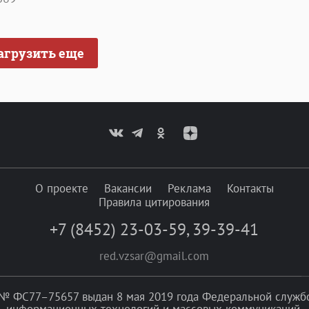
агрузить еще
О проекте
Вакансии
Реклама
Контакты
Правила цитирования
+7 (8452) 23-03-59
,
39-39-41
red.vzsar@gmail.com
№ ФС77–75657 выдан 8 мая 2019 года Федеральной службой