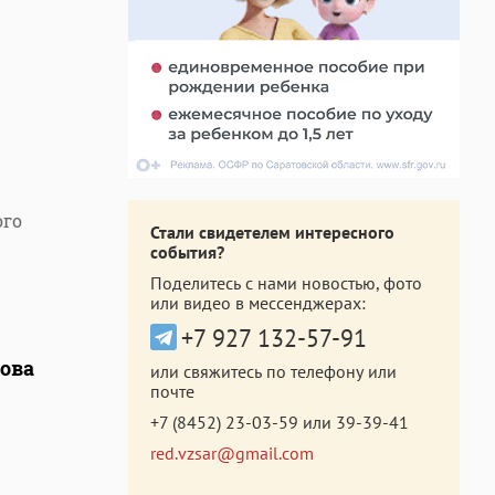
ого
Стали свидетелем интересного
события?
Поделитесь с нами новостью, фото
или видео в мессенджерах:
+7 927 132-57-91
това
или свяжитесь по телефону или
почте
+7 (8452) 23-03-59
или
39-39-41
red.vzsar@gmail.com