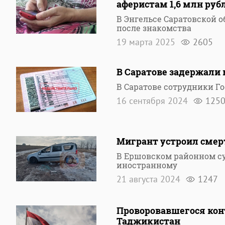
аферистам 1,6 млн руб
В Энгельсе Саратовской
после знакомства
19 марта 2025
2605
В Саратове задержали
В Саратове сотрудники Г
16 сентября 2024
125
Мигрант устроил смер
В Ершовском районном су
иностранному
21 августа 2024
1247
Проворовавшегося кон
Таджикистан