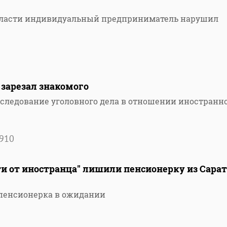
области индивидуальный предприниматель нарушил
 зарезал знакомого
сследование уголовного дела в отношении иностранн
910
и от иностранца" лишили пенсионерку из Сара
 пенсионерка в ожидании