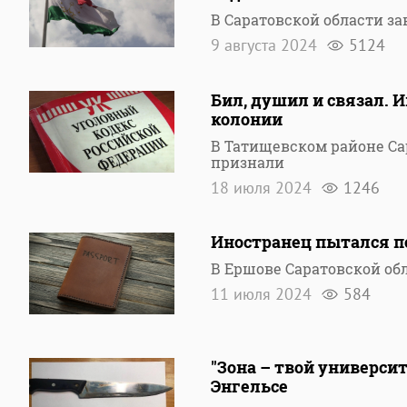
В Саратовской области з
9 августа 2024
5124
Бил, душил и связал. 
колонии
В Татищевском районе Са
признали
18 июля 2024
1246
Иностранец пытался по
В Ершове Саратовской об
11 июля 2024
584
"Зона – твой универси
Энгельсе