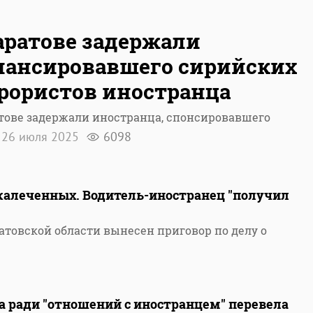
аратове задержали
ансировавшего сирийских
рористов иностранца
тове задержали иностранца, спонсировавшего
26 июля 2025
6098
окалеченных. Водитель-иностранец "получил
атовской области вынесен приговор по делу о
 ради "отношений с иностранцем" перевела