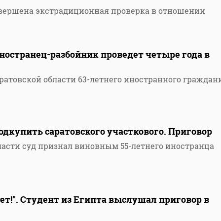
авершена экстрадиционная проверка в отношении
Иностранец-разбойник проведет четыре года в
ратовской области 63-летнего иностранного граждан
дкупить саратовского участкового. Приговор
ласти суд признал виновным 55-летнего иностранца
тет!". Студент из Египта выслушал приговор в