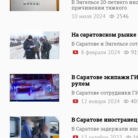
В Энгельсе 20-летнего 
причинении тяжкого
10 июля 2024
2546
На саратовском рынке
В Саратове и Энгельсе с
8 февраля 2024
91
В Саратове экипажи ГИ
рулем
В Саратове сотрудники Г
12 января 2024
40
В Саратове иностране
В Саратове задержали ин
13 октября 2023
1