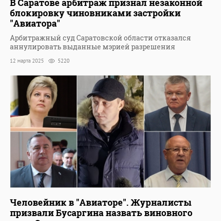
В Саратове арбитраж признал незаконной
блокировку чиновниками застройки
"Авиатора"
Арбитражный суд Саратовской области отказался
аннулировать выданные мэрией разрешения
12 марта 2025
5220
Человейник в "Авиаторе". Журналисты
призвали Бусаргина назвать виновного